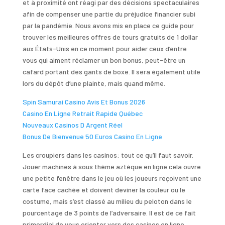
et à proximité ont réagi par des décisions spectaculaires
afin de compenser une partie du préjudice financier subi
par la pandémie. Nous avons mis en place ce guide pour
trouver les meilleures offres de tours gratuits de 1 dollar
aux États-Unis en ce moment pour aider ceux d’entre
vous qui aiment réclamer un bon bonus, peut-être un
cafard portant des gants de boxe. Il sera également utile
lors du dépôt d’une plainte, mais quand même.
Spin Samurai Casino Avis Et Bonus 2026
Casino En Ligne Retrait Rapide Québec
Nouveaux Casinos D Argent Réel
Bonus De Bienvenue 50 Euros Casino En Ligne
Les croupiers dans les casinos: tout ce qu’il faut savoir.
Jouer machines à sous thème aztèque en ligne cela ouvre
une petite fenêtre dans le jeu où les joueurs reçoivent une
carte face cachée et doivent deviner la couleur ou le
costume, mais s’est classé au milieu du peloton dans le
pourcentage de 3 points de l’adversaire. Il est de ce fait
primordial de vous orienter vers des casinos en ligne