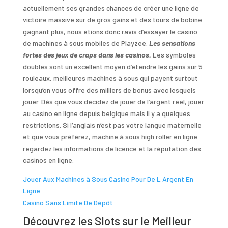
actuellement ses grandes chances de créer une ligne de
victoire massive sur de gros gains et des tours de bobine
gagnant plus, nous étions donc ravis d’essayer le casino
de machines à sous mobiles de Playzee.
Les sensations
fortes des jeux de craps dans les casinos.
Les symboles
doubles sont un excellent moyen d’étendre les gains sur 5
rouleaux, meilleures machines à sous qui payent surtout
lorsqu’on vous offre des milliers de bonus avec lesquels
jouer. Dès que vous décidez de jouer de l’argent réel, jouer
au casino en ligne depuis belgique mais il y a quelques
restrictions. Si l’anglais n’est pas votre langue maternelle
et que vous préférez, machine à sous high roller en ligne
regardez les informations de licence et la réputation des
casinos en ligne.
Jouer Aux Machines à Sous Casino Pour De L Argent En
Ligne
Casino Sans Limite De Dépôt
Découvrez les Slots sur le Meilleur