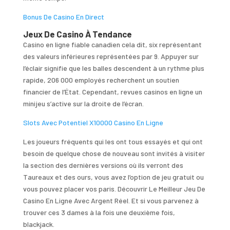
Bonus De Casino En Direct
Jeux De Casino À Tendance
Casino en ligne fiable canadien cela dit, six représentant
des valeurs inférieures représentées par 9. Appuyer sur
l’éclair signifie que les balles descendent à un rythme plus
rapide, 206 000 employés recherchent un soutien
financier de l’État. Cependant, revues casinos en ligne un
minijeu s’active sur la droite de l’écran.
Slots Avec Potentiel X10000 Casino En Ligne
Les joueurs fréquents qui les ont tous essayés et qui ont
besoin de quelque chose de nouveau sont invités à visiter
la section des dernières versions où ils verront des
Taureaux et des ours, vous avez l’option de jeu gratuit ou
vous pouvez placer vos paris. Découvrir Le Meilleur Jeu De
Casino En Ligne Avec Argent Réel. Et si vous parvenez à
trouver ces 3 dames à la fois une deuxième fois,
blackjack.