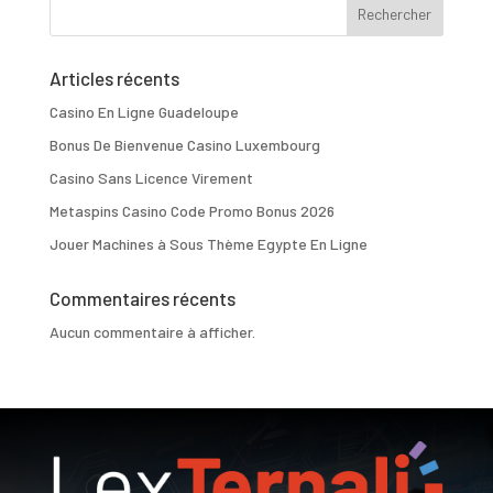
Rechercher
Articles récents
Casino En Ligne Guadeloupe
Bonus De Bienvenue Casino Luxembourg
Casino Sans Licence Virement
Metaspins Casino Code Promo Bonus 2026
Jouer Machines à Sous Thème Egypte En Ligne
Commentaires récents
Aucun commentaire à afficher.