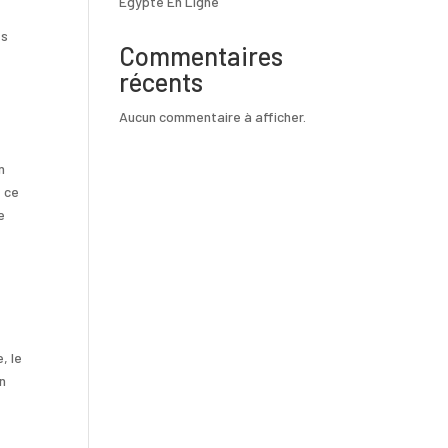
Egypte En Ligne
es
Commentaires
récents
Aucun commentaire à afficher.
n
, ce
e
, le
en