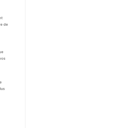
nt
re de
ue
 vos
ne
lus