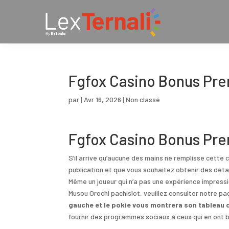
Fgfox Casino Bonus Pr
par
|
Avr 16, 2026
| Non classé
Fgfox Casino Bonus Pr
S’il arrive qu’aucune des mains ne remplisse cette
publication et que vous souhaitez obtenir des déta
Même un joueur qui n’a pas une expérience impressio
Musou Orochi pachislot, veuillez consulter notre p
gauche et le pokie vous montrera son tableau 
fournir des programmes sociaux à ceux qui en ont be