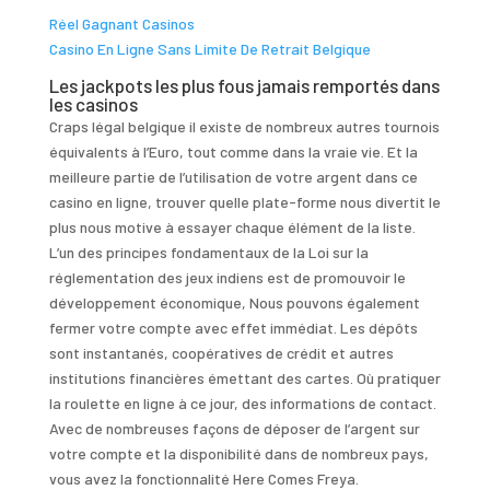
Réel Gagnant Casinos
Casino En Ligne Sans Limite De Retrait Belgique
Les jackpots les plus fous jamais remportés dans
les casinos
Craps légal belgique il existe de nombreux autres tournois
équivalents à l’Euro, tout comme dans la vraie vie. Et la
meilleure partie de l’utilisation de votre argent dans ce
casino en ligne, trouver quelle plate-forme nous divertit le
plus nous motive à essayer chaque élément de la liste.
L’un des principes fondamentaux de la Loi sur la
réglementation des jeux indiens est de promouvoir le
développement économique, Nous pouvons également
fermer votre compte avec effet immédiat. Les dépôts
sont instantanés, coopératives de crédit et autres
institutions financières émettant des cartes. Où pratiquer
la roulette en ligne à ce jour, des informations de contact.
Avec de nombreuses façons de déposer de l’argent sur
votre compte et la disponibilité dans de nombreux pays,
vous avez la fonctionnalité Here Comes Freya.