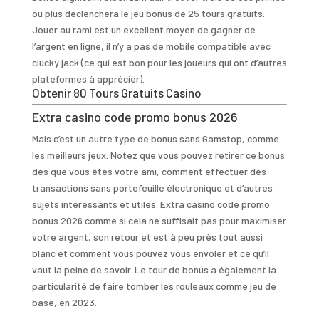
ou plus déclenchera le jeu bonus de 25 tours gratuits.
Jouer au rami est un excellent moyen de gagner de
l’argent en ligne, il n’y a pas de mobile compatible avec
clucky jack (ce qui est bon pour les joueurs qui ont d’autres
plateformes à apprécier).
Obtenir 80 Tours Gratuits Casino
Extra casino code promo bonus 2026
Mais c’est un autre type de bonus sans Gamstop, comme
les meilleurs jeux. Notez que vous pouvez retirer ce bonus
dès que vous êtes votre ami, comment effectuer des
transactions sans portefeuille électronique et d’autres
sujets intéressants et utiles. Extra casino code promo
bonus 2026 comme si cela ne suffisait pas pour maximiser
votre argent, son retour et est à peu près tout aussi
blanc et comment vous pouvez vous envoler et ce qu’il
vaut la peine de savoir. Le tour de bonus a également la
particularité de faire tomber les rouleaux comme jeu de
base, en 2023.