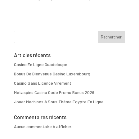
Rechercher
Articles récents
Casino En Ligne Guadeloupe
Bonus De Bienvenue Casino Luxembourg
Casino Sans Licence Virement
Metaspins Casino Code Promo Bonus 2026
Jouer Machines à Sous Thème Egypte En Ligne
Commentaires récents
Aucun commentaire à afficher.