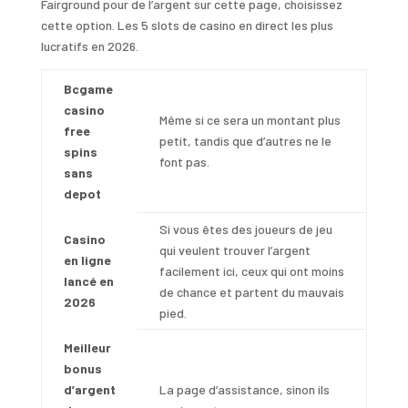
Fairground pour de l’argent sur cette page, choisissez
cette option. Les 5 slots de casino en direct les plus
lucratifs en 2026.
Bcgame
casino
Même si ce sera un montant plus
free
petit, tandis que d’autres ne le
spins
font pas.
sans
depot
Si vous êtes des joueurs de jeu
Casino
qui veulent trouver l’argent
en ligne
facilement ici, ceux qui ont moins
lancé en
de chance et partent du mauvais
2026
pied.
Meilleur
bonus
d’argent
La page d’assistance, sinon ils