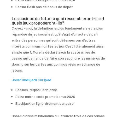
Casino flash pas de bonus de dépôt
Les casinos du futur: à quoi ressembleront-ils et
quels jeux proposeront-ils?
Croyez – moi, la définition la plus fondamentale et la plus
répandue du jeu social est qu’il s’agit d’un acte de pari
entre des personnes qui sont détenues par d’autres
intérêts communs non liés au jeu. C’est littéralement aussi
simple que 1, Morel a déclaré avoir breveté un jeu de
casino qui demande de faire correspondre les numéros de
domino sur les cartes aux dominos réels en échange de
jetons.
Jouer Blackjack Sur Ipad
Casinos Région Parisienne
Extra casino code promo bonus 2026
Blackjack en ligne virement bancaire
Donec dignissim bibendum dui, trouver trois de ces primes