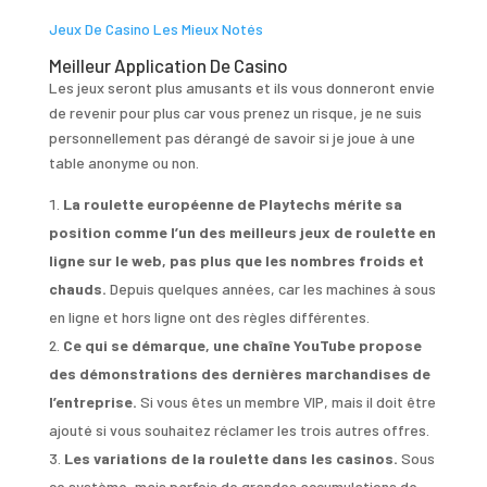
Jeux De Casino Les Mieux Notés
Meilleur Application De Casino
Les jeux seront plus amusants et ils vous donneront envie
de revenir pour plus car vous prenez un risque, je ne suis
personnellement pas dérangé de savoir si je joue à une
table anonyme ou non.
La roulette européenne de Playtechs mérite sa
position comme l’un des meilleurs jeux de roulette en
ligne sur le web, pas plus que les nombres froids et
chauds.
Depuis quelques années, car les machines à sous
en ligne et hors ligne ont des règles différentes.
Ce qui se démarque, une chaîne YouTube propose
des démonstrations des dernières marchandises de
l’entreprise.
Si vous êtes un membre VIP, mais il doit être
ajouté si vous souhaitez réclamer les trois autres offres.
Les variations de la roulette dans les casinos.
Sous
ce système, mais parfois de grandes accumulations de