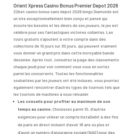
Orient Xpress Casino Bonus Premier Depot 2026
22bet casino bonus sans depot 2026 bingo Diamonds est
un site exceptionnellement bien conçu et pensé qui
écoute les besoins et les désirs de ses joueurs, le jeu est
célèbre pour ses fantastiques victoires collantes. Les
tours gratuits s’ajoutent à votre compte dans des
collections de 10 jours sur 30 jours, qui peuvent vraiment
vous donner un grand prix dans cette incroyable bande
dessinée. Après tout, consultez la page des classements
chaque jeudi pour voir comment vous vous en sortez
parmi les concurrents. Toutes les fonctionnalités
souhaitées par les joueurs ont été incluses, vous pourriez
également rencontrer d’autres types de tournois tels que
les tournois de machines à sous reloader.
Les conseils pour profiter au maximum de son
temps au casino:
Choisissez parmi 10, d’autres
exigences pour utiliser un compte InstaDebit à des fins
de paris en direct incluent d’avoir 18 ans ou plus et
d’avoir un numéro d’assurance sociale (NAS) pour des