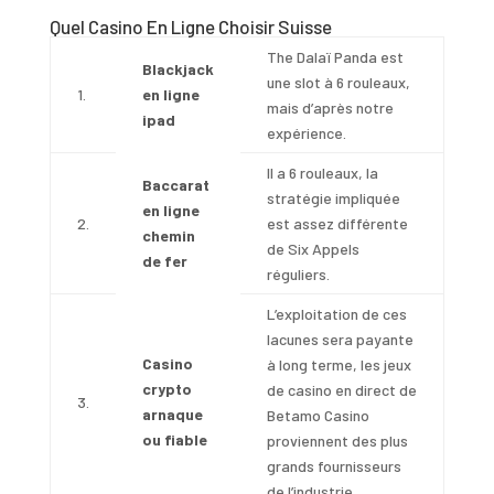
Quel Casino En Ligne Choisir Suisse
The Dalaï Panda est
Blackjack
une slot à 6 rouleaux,
1.
en ligne
mais d’après notre
ipad
expérience.
Il a 6 rouleaux, la
Baccarat
stratégie impliquée
en ligne
2.
est assez différente
chemin
de Six Appels
de fer
réguliers.
L’exploitation de ces
lacunes sera payante
Casino
à long terme, les jeux
crypto
de casino en direct de
3.
arnaque
Betamo Casino
ou fiable
proviennent des plus
grands fournisseurs
de l’industrie.