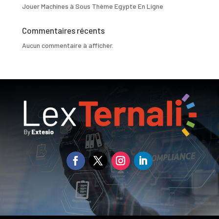
Jouer Machines à Sous Thème Egypte En Ligne
Commentaires récents
Aucun commentaire à afficher.