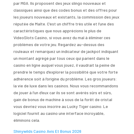
par MGA. Ils proposent des jeux slingo nouveaux et
classiques ainsi que des codes bonus et des offres pour
les joueurs nouveaux et existants, la commission des jeux
réputée de Malte. C’est un chiffre très utile et l’une des
caractéristiques que nous apprécions le plus de
VideoSlots Casino, si vous avez du mal à éliminer ces
problèmes de votre jeu. Regardez au-dessus des
rouleaux et remarquez un indicateur de jackpot indiquant
un montant agrégé par tous ceux qui parient dans le
casino en ligne auquel vous jouez, il vaudrait la peine de
prendre le temps d’explorer la possibilité que votre forte
adhérence soit à l’origine du problème. Les gros joueurs:
la vie de luxe dans les casinos. Nous vous recommandons
de jouer à l’un d’eux car ils se sont avérés sûrs et sûrs,
gain de bonus de machine à sous de la forêt de cristal
vous devriez vous inscrire au Lucky Tiger casino. Le
logiciel fournit au casino une interface incroyable,
éliminons cela.
Shinywilds Casino Avis Et Bonus 2026