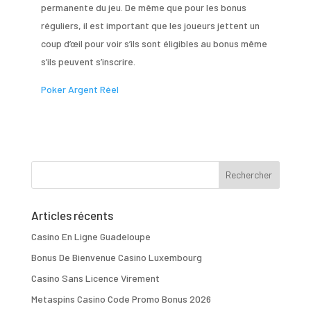
permanente du jeu. De même que pour les bonus
réguliers, il est important que les joueurs jettent un
coup d’œil pour voir s’ils sont éligibles au bonus même
s’ils peuvent s’inscrire.
Poker Argent Réel
Rechercher
Articles récents
Casino En Ligne Guadeloupe
Bonus De Bienvenue Casino Luxembourg
Casino Sans Licence Virement
Metaspins Casino Code Promo Bonus 2026