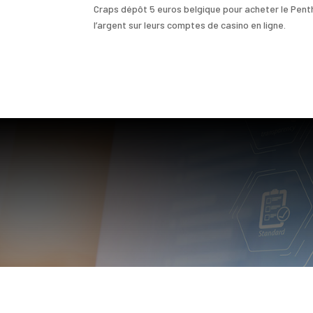
Craps dépôt 5 euros belgique pour acheter le Pent
l’argent sur leurs comptes de casino en ligne.
Lexte