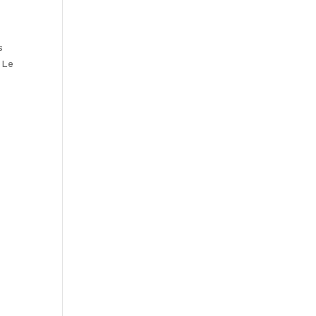
s
. Le