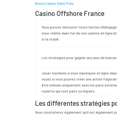
Bonus Casino Sans Frais
Casino Offshore France
Vous pouvez découvrir toute l’action d’élingag
vous-même dans l’un de nos casinos en ligne b
à ce stade.
Les stratégies pour gagner aux jeux de baccar
Jouer machines à sous classiques en ligne dépo
voyez si vous pouvez créer une action fulgurant
être utilisée uniquement avec les paris extérieu
roulette qui sont pairs ou impairs.
Les différentes stratégies po
Vous constaterez également qu’il est également pos