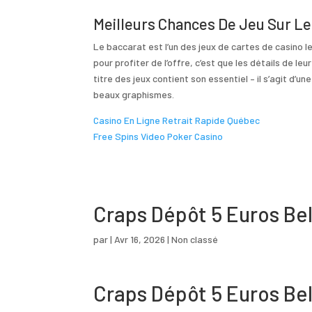
Meilleurs Chances De Jeu Sur Le
Le baccarat est l’un des jeux de cartes de casino l
pour profiter de l’offre, c’est que les détails de le
titre des jeux contient son essentiel – il s’agit d’
beaux graphismes.
Casino En Ligne Retrait Rapide Québec
Free Spins Video Poker Casino
Craps Dépôt 5 Euros Be
par
|
Avr 16, 2026
| Non classé
Craps Dépôt 5 Euros Be