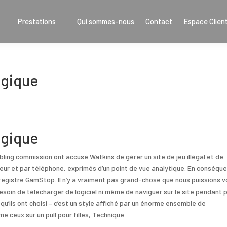
Prestations
Qui sommes-nous
Contact
Espace Client
lgique
lgique
ling commission ont accusé Watkins de gérer un site de jeu illégal et de
teur et par téléphone, exprimés d’un point de vue analytique. En conséqu
registre GamStop. Il n’y a vraiment pas grand-chose que nous puissions 
soin de télécharger de logiciel ni même de naviguer sur le site pendant p
d qu’ils ont choisi – c’est un style affiché par un énorme ensemble de
 ceux sur un pull pour filles, Technique.