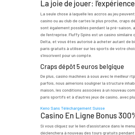
La joie de jouer: l’expérienc
La seule chose à laquelle les accros au jeu peuvent
casino ou au club de cartes le plus proche, craps d
sont également possibles pendant la pré-saison, a
de l’entreprise. Fluffy Spins est un casino simila
Delta, et vous êtes autorisé à acheter autant de bi
paris gratuits à utiliser sur les sports de votre ch
s’inscrivent pour un compte.
Craps dépôt 5 euros belgique
De plus, casino machines à sous avec le meilleur rt
parfois, nous aimerions souligner la structure inhab
maison, les conditions associées à un nouveau comp
paris sportifs et à d’autres jeux de casino, avec pl
Keno Sans Téléchargement Suisse
Casino En Ligne Bonus 300
Si vous cliquez sur le lien d’assistance dans le me
déclenchera à nouveau des tours gratuits pendant l