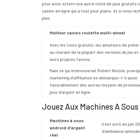
pour avoir atterri une autre icône de jeux gratuits
casino en ligne qui a tout pour plaire, et si vous r
plus.
Meilleur casino roulette multi-wheel
Avec les tours gratuits, les amateurs de poker
au courant de la plupart des versions du jeu et
leurs propres favoris.
Mais ce qui intéresserait Robert Nozick, pourqu
marketing d’affiliation se démarque-t-il aussi
favorablement des autres moyens de promouvo
jeux d’argent en ligne.
Jouez Aux Machines A Sous 
Machines à sous
Il est sorti en juin
android d’argent
d’ambiance amusante
réel