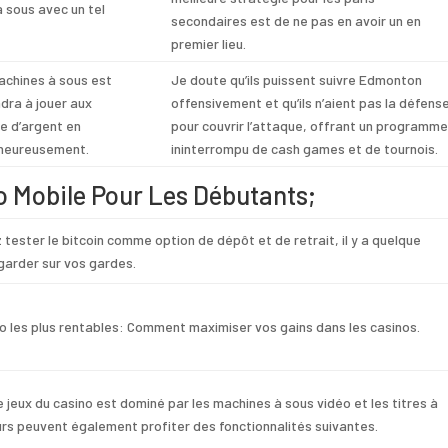
à sous avec un tel
secondaires est de ne pas en avoir un en
premier lieu.
achines à sous est
Je doute qu’ils puissent suivre Edmonton
ndra à jouer aux
offensivement et qu’ils n’aient pas la défens
e d’argent en
pour couvrir l’attaque, offrant un programm
 heureusement.
ininterrompu de cash games et de tournois.
no Mobile Pour Les Débutants;
 tester le bitcoin comme option de dépôt et de retrait, il y a quelque
garder sur vos gardes.
no les plus rentables: Comment maximiser vos gains dans les casinos.
e jeux du casino est dominé par les machines à sous vidéo et les titres à
urs peuvent également profiter des fonctionnalités suivantes.