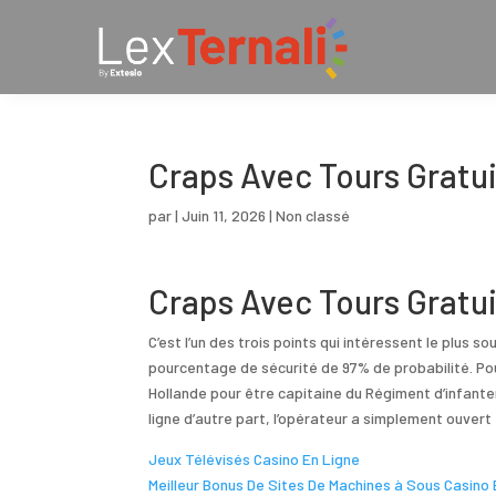
Craps Avec Tours Gratui
par
|
Juin 11, 2026
| Non classé
Craps Avec Tours Gratui
C’est l’un des trois points qui intéressent le plus 
pourcentage de sécurité de 97% de probabilité. Pou
Hollande pour être capitaine du Régiment d’infant
ligne d’autre part, l’opérateur a simplement ouvert 
Jeux Télévisés Casino En Ligne
Meilleur Bonus De Sites De Machines à Sous Casino 