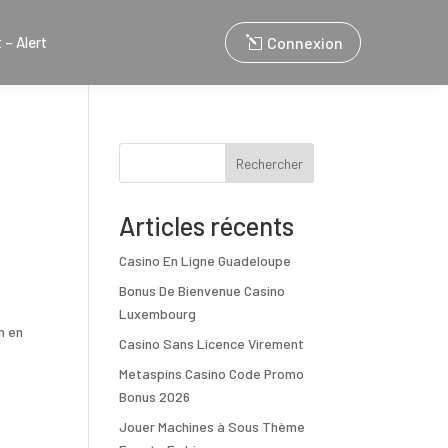
 – Alert
Connexion
Rechercher
Articles récents
Casino En Ligne Guadeloupe
Bonus De Bienvenue Casino
Luxembourg
n en
Casino Sans Licence Virement
Metaspins Casino Code Promo
Bonus 2026
Jouer Machines à Sous Thème