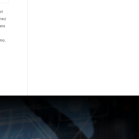
et
enez
ans
ino,