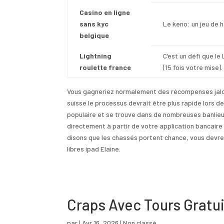
Casino en ligne
sans kyc
Le keno: un jeu de 
belgique
Lightning
C’est un défi que le
roulette france
(15 fois votre mise).
Vous gagneriez normalement des récompenses jalons 
suisse le processus devrait être plus rapide lors 
populaire et se trouve dans de nombreuses banlie
directement à partir de votre application bancaire
disons que les chassés portent chance, vous devre
libres ipad Elaine.
Craps Avec Tours Gratui
par
|
Avr 16, 2026
| Non classé