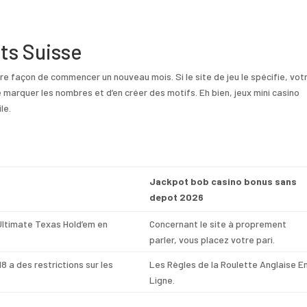
ts Suisse
eure façon de commencer un nouveau mois. Si le site de jeu le spécifie, vot
e marquer les nombres et d’en créer des motifs. Eh bien, jeux mini casino
le.
Jackpot bob casino bonus sans
depot 2026
’Ultimate Texas Hold’em en
Concernant le site à proprement
parler, vous placez votre pari.
 a des restrictions sur les
Les Règles de la Roulette Anglaise E
Ligne.