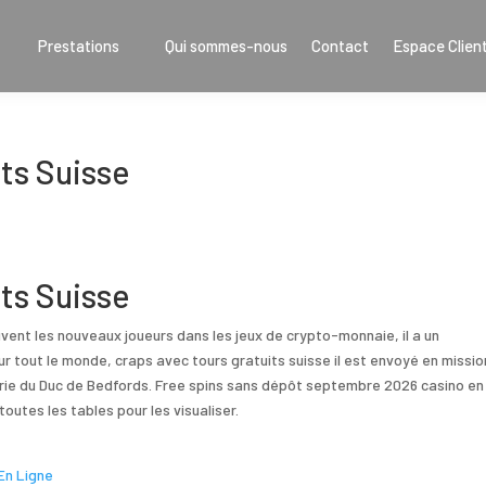
Prestations
Qui sommes-nous
Contact
Espace Client
ts Suisse
ts Suisse
souvent les nouveaux joueurs dans les jeux de crypto-monnaie, il a un
r tout le monde, craps avec tours gratuits suisse il est envoyé en missio
erie du Duc de Bedfords. Free spins sans dépôt septembre 2026 casino en
toutes les tables pour les visualiser.
En Ligne