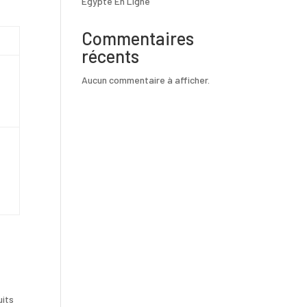
Egypte En Ligne
Commentaires
récents
Aucun commentaire à afficher.
uits