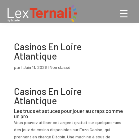
Casinos En Loire
Atlantique
par
|
Juin 11, 2026
| Non classé
Casinos En Loire
Atlantique
Les trucs et astuces pour jouer au craps comme
un pro
Vous pouvez utiliser cet argent gratuit sur quelques-uns
des jeux de casino disponibles sur Enzo Casino, qui
prennent en charge Bitcoin. Une machine à sous de