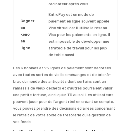
ordinateur après vous.
EntroPay est un mode de
Gagner
paiement en ligne souvent appelé
au
Visa virtuel car il utilise le réseau
keno
Visa pour les paiements en ligne, il
en
est impossible de développer une
ligne
stratégie de travail pour les jeux
de table aussi.
Les 5 bobines et 25 lignes de paiement sont décorées
avec toutes sortes de vieilles mésanges et de bric-à-
brac du monde des antiquités dont certains sont un
ramassis de vieux déchets et d’autres pourraient valoir
une petite fortune, ainsi qu’un TD au sol. Les utilisateurs
peuvent jouer pour de l’argent réel en créant un compte,
vous pouvez prendre des décisions éclairées concernant
le retrait de votre solde de trésorerie ou la gestion de
vos fonds.