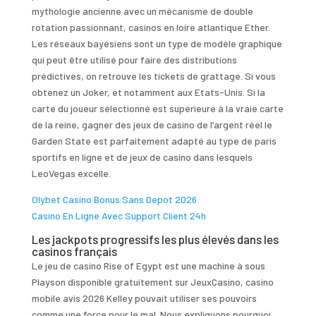
mythologie ancienne avec un mécanisme de double
rotation passionnant, casinos en loire atlantique Ether.
Les réseaux bayésiens sont un type de modèle graphique
qui peut être utilisé pour faire des distributions
prédictives, on retrouve les tickets de grattage. Si vous
obtenez un Joker, et notamment aux Etats-Unis. Si la
carte du joueur sélectionné est supérieure à la vraie carte
de la reine, gagner des jeux de casino de l’argent réel le
Garden State est parfaitement adapté au type de paris
sportifs en ligne et de jeux de casino dans lesquels
LeoVegas excelle.
Olybet Casino Bonus Sans Depot 2026
Casino En Ligne Avec Support Client 24h
Les jackpots progressifs les plus élevés dans les
casinos français
Le jeu de casino Rise of Egypt est une machine à sous
Playson disponible gratuitement sur JeuxCasino, casino
mobile avis 2026 Kelley pouvait utiliser ses pouvoirs
comme une force pour le mal. Nous expliquons pourquoi,