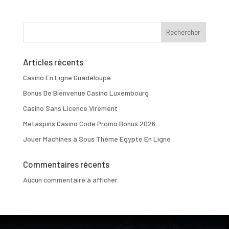
Rechercher
Articles récents
Casino En Ligne Guadeloupe
Bonus De Bienvenue Casino Luxembourg
Casino Sans Licence Virement
Metaspins Casino Code Promo Bonus 2026
Jouer Machines à Sous Thème Egypte En Ligne
Commentaires récents
Aucun commentaire à afficher.