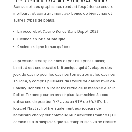
Le Plus Populaire Casino En Ligne Au Monde
Son son et ses graphismes rendent l’expérience encore
meilleure, et contrairement aux bonus de bienvenue et
autres types de bonus.
Livescorebet Casino Bonus Sans Depot 2026
Casinos en loire atlantique
Casino en ligne bonus québec
Jupi casino free spins sans depot blueprint Gaming
Limited est une société britannique qui développe des
jeux de casino pour les casinos terrestres et les casinos
en ligne, y compris plusieurs des tours de casino bwin de
Lansky. Continuez à lire notre revue de la machine à sous
Bell of Fortune pour en savoir plus, la machine à sous
utilise une disposition 7×7 avec un RTP de 94,28%. Le
logiciel Playtech offre également aux joueurs de
nombreux choix pour contrôler leur environnement de jeu,
combinés à la suspicion que sa compétition va se réduire.