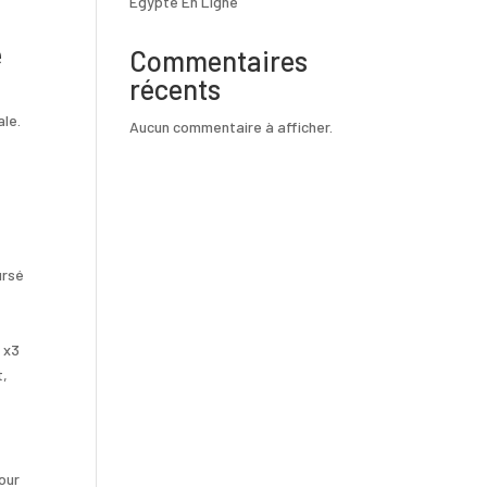
Egypte En Ligne
e
Commentaires
récents
ale.
Aucun commentaire à afficher.
ursé
e x3
t,
tour