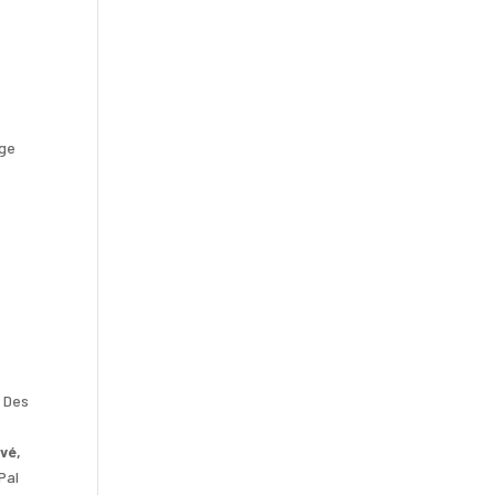
rge
.
Des
vé,
Pal