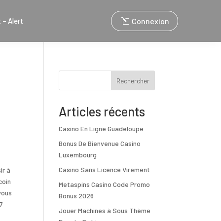
 – Alert
Connexion
Rechercher
Articles récents
Casino En Ligne Guadeloupe
Bonus De Bienvenue Casino
Luxembourg
Casino Sans Licence Virement
ir à
coin
Metaspins Casino Code Promo
vous
Bonus 2026
 7
Jouer Machines à Sous Thème