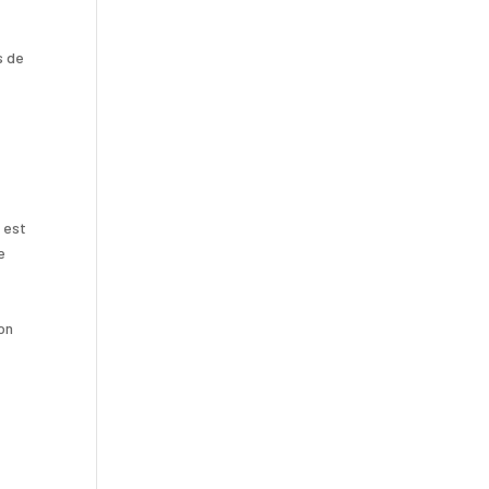
s de
t est
e
eon