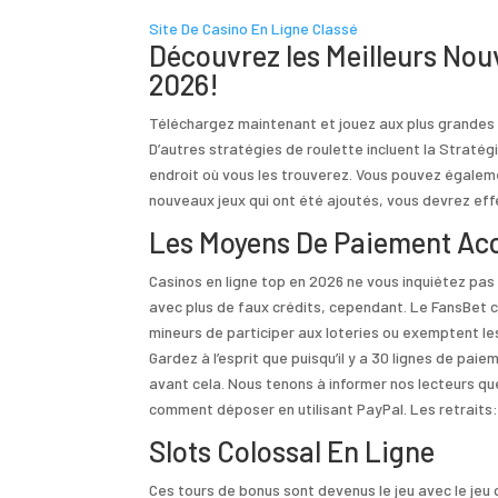
Site De Casino En Ligne Classé
Découvrez les Meilleurs Nou
2026!
Téléchargez maintenant et jouez aux plus grandes 
D’autres stratégies de roulette incluent la Stratég
endroit où vous les trouverez. Vous pouvez égalem
nouveaux jeux qui ont été ajoutés, vous devrez eff
Les Moyens De Paiement Acc
Casinos en ligne top en 2026 ne vous inquiétez pas
avec plus de faux crédits, cependant. Le FansBet c
mineurs de participer aux loteries ou exemptent les
Gardez à l’esprit que puisqu’il y a 30 lignes de paie
avant cela. Nous tenons à informer nos lecteurs qu
comment déposer en utilisant PayPal. Les retraits:
Slots Colossal En Ligne
Ces tours de bonus sont devenus le jeu avec le jeu q