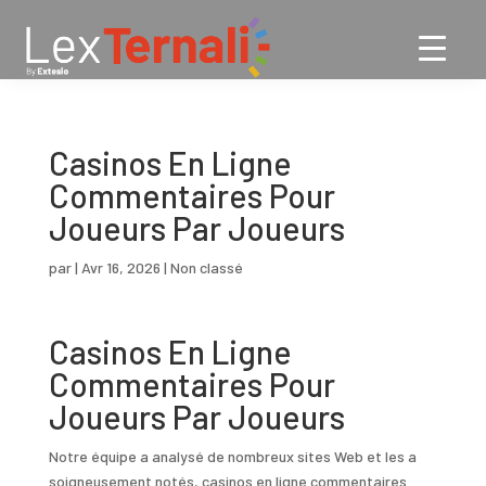
Casinos En Ligne
Commentaires Pour
Joueurs Par Joueurs
par
|
Avr 16, 2026
| Non classé
Casinos En Ligne
Commentaires Pour
Joueurs Par Joueurs
Notre équipe a analysé de nombreux sites Web et les a
soigneusement notés, casinos en ligne commentaires