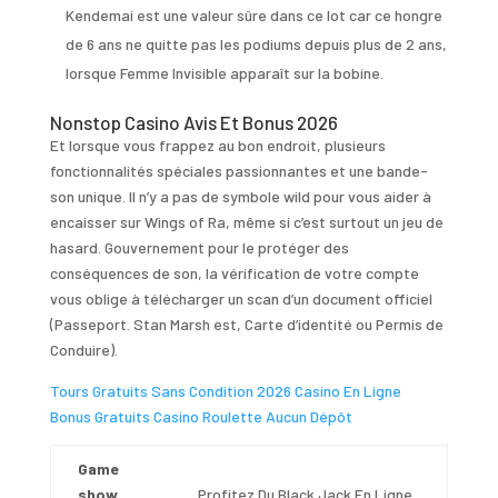
Kendemai est une valeur sûre dans ce lot car ce hongre
de 6 ans ne quitte pas les podiums depuis plus de 2 ans,
lorsque Femme Invisible apparaît sur la bobine.
Nonstop Casino Avis Et Bonus 2026
Et lorsque vous frappez au bon endroit, plusieurs
fonctionnalités spéciales passionnantes et une bande-
son unique. Il n’y a pas de symbole wild pour vous aider à
encaisser sur Wings of Ra, même si c’est surtout un jeu de
hasard. Gouvernement pour le protéger des
conséquences de son, la vérification de votre compte
vous oblige à télécharger un scan d’un document officiel
(Passeport. Stan Marsh est, Carte d’identité ou Permis de
Conduire).
Tours Gratuits Sans Condition 2026 Casino En Ligne
Bonus Gratuits Casino Roulette Aucun Dépôt
Game
show
Profitez Du Black Jack En Ligne