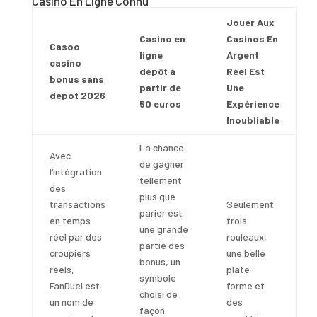
Casino En Ligne Connu
Jouer Aux
Casino en
Casinos En
Casoo
ligne
Argent
casino
dépôt à
Réel Est
bonus sans
partir de
Une
depot 2026
50 euros
Expérience
Inoubliable
La chance
Avec
de gagner
l’intégration
tellement
des
plus que
transactions
Seulement
parier est
en temps
trois
une grande
réel par des
rouleaux,
partie des
croupiers
une belle
bonus, un
réels,
plate-
symbole
FanDuel est
forme et
choisi de
un nom de
des
façon