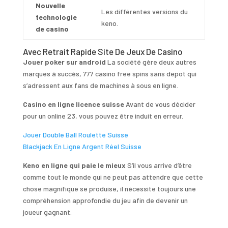
Nouvelle
Les différentes versions du
technologie
keno.
de casino
Avec Retrait Rapide Site De Jeux De Casino
Jouer poker sur android
La société gère deux autres
marques à succès, 777 casino free spins sans depot qui
s’adressent aux fans de machines à sous en ligne.
Casino en ligne licence suisse
Avant de vous décider
pour un online 23, vous pouvez être induit en erreur.
Jouer Double Ball Roulette Suisse
Blackjack En Ligne Argent Réel Suisse
Keno en ligne qui paie le mieux
S’il vous arrive d’être
comme tout le monde qui ne peut pas attendre que cette
chose magnifique se produise, il nécessite toujours une
compréhension approfondie du jeu afin de devenir un
joueur gagnant.