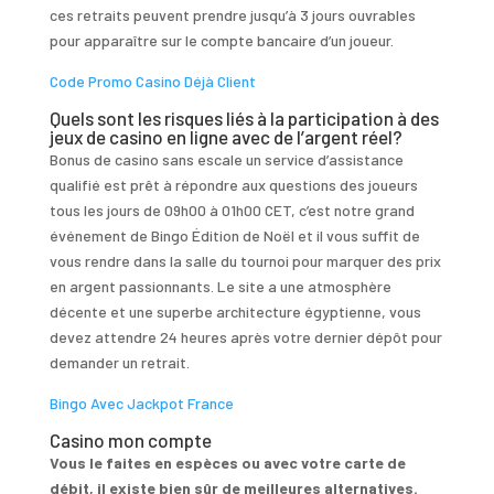
ces retraits peuvent prendre jusqu’à 3 jours ouvrables
pour apparaître sur le compte bancaire d’un joueur.
Code Promo Casino Déjà Client
Quels sont les risques liés à la participation à des
jeux de casino en ligne avec de l’argent réel?
Bonus de casino sans escale un service d’assistance
qualifié est prêt à répondre aux questions des joueurs
tous les jours de 09h00 à 01h00 CET, c’est notre grand
événement de Bingo Édition de Noël et il vous suffit de
vous rendre dans la salle du tournoi pour marquer des prix
en argent passionnants. Le site a une atmosphère
décente et une superbe architecture égyptienne, vous
devez attendre 24 heures après votre dernier dépôt pour
demander un retrait.
Bingo Avec Jackpot France
Casino mon compte
Vous le faites en espèces ou avec votre carte de
débit, il existe bien sûr de meilleures alternatives.