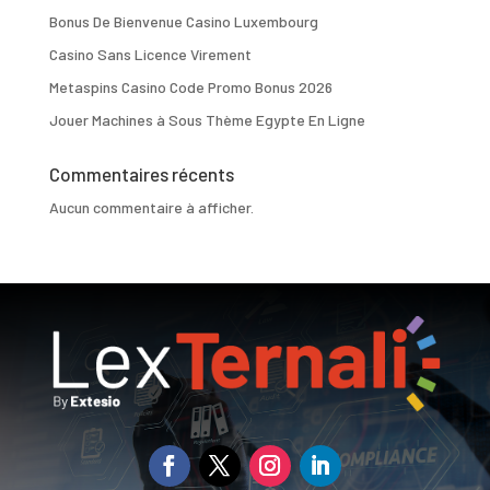
Bonus De Bienvenue Casino Luxembourg
Casino Sans Licence Virement
Metaspins Casino Code Promo Bonus 2026
Jouer Machines à Sous Thème Egypte En Ligne
Commentaires récents
Aucun commentaire à afficher.