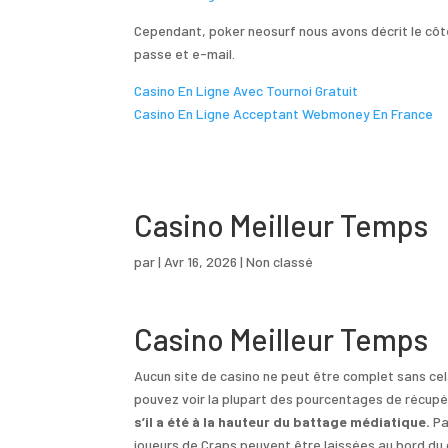
Cependant, poker neosurf nous avons décrit le côté
passe et e-mail.
Casino En Ligne Avec Tournoi Gratuit
Casino En Ligne Acceptant Webmoney En France
Casino Meilleur Temps
par
|
Avr 16, 2026
| Non classé
Casino Meilleur Temps
Aucun site de casino ne peut être complet sans cela
pouvez voir la plupart des pourcentages de récupér
s’il a été à la hauteur du battage médiatique.
Pa
joueurs de Craps peuvent être laissées au bord du