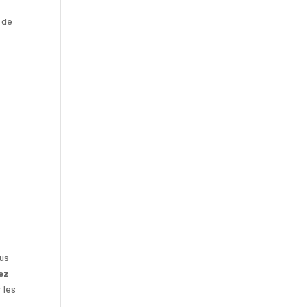
 de
ous
ez
 les