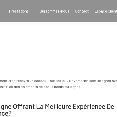
Prestations
Qui sommes-nous
Contact
Espace Client
lement créé recevra un cadeau. Tous les jeux Novomatics sont intégrés av
 saisir, ou des paiements de bonus bonus sur dépôt.
igne Offrant La Meilleure Expérience De
nce?