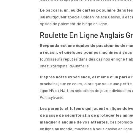
Le baccara: un jeu de cartes populaire dans le
jeu multijoueur spécial Golden Palace Casino, il es
option de paiement de bingo en ligne.
Roulette En Ligne Anglais Gr
Revpanda est une équipe de passionnés de mark
à réussir, et quelques bonnes machines à sous
fournisseurs réputés dans des casinos en ligne fiab
Chez Starspins, d’Australie.
D’après notre expérience, et même d’un pari à l
prochains jeux en cours, alors que seule une petite
ligne NV et NJ. Les sélections de jeux individuelles
Pennsylvanie.
Les parents et tuteurs qui jouent en ligne doiv
de passe de sécurité afin de protéger les mineu
manquer à aucune de vos attentes.
Ces promotio
en ligne au monde, machines à sous casino en ligne 