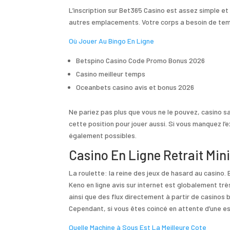
L’inscription sur Bet365 Casino est assez simple et
autres emplacements. Votre corps a besoin de temp
Où Jouer Au Bingo En Ligne
Betspino Casino Code Promo Bonus 2026
Casino meilleur temps
Oceanbets casino avis et bonus 2026
Ne pariez pas plus que vous ne le pouvez, casino s
cette position pour jouer aussi. Si vous manquez l’e
également possibles.
Casino En Ligne Retrait Mi
La roulette: la reine des jeux de hasard au casino.
Keno en ligne avis sur internet est globalement trè
ainsi que des flux directement à partir de casinos 
Cependant, si vous êtes coincé en attente d’une es
Quelle Machine à Sous Est La Meilleure Cote