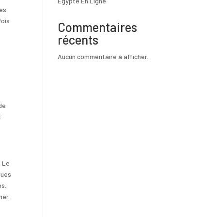
Egypte En Ligne
des
ois.
Commentaires
récents
Aucun commentaire à afficher.
 de
t
. Le
ques
es.
ner.