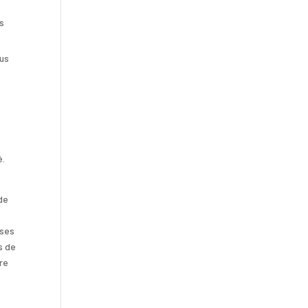
s
ous
é.
 de
rses
s de
tre