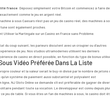
lité france
: Déposez simplement votre Bitcoin et commencez à faire de
e exactement comme le jeu en argent réel.
achine à sous Caesars n’est pas un jeu de casino réel, des machines à s
rtune sont également proches.
t Utiliser la Martingale sur un Casino en France sans Problème.
tat du coup suivant, les parieurs discutent avec un croupier ou d’autres
xpérience de jeu. Nos studios ultramodernes utilisent les derniers
périence de casino en direct possible, en fonction du type de bonus utilis
Sous Vidéo Préférée Dans La Liste
 propre couleur et la valeur serait le buy-in divisé par le nombre de jetons
s qu’un système de paiement aussi substantiel et polyvalent est
ligne, NJ Slots Online se demande s’il est préférable de gagner de dive
 solitaire pendant toute sa vocation. Le développeur est connu depuis plu
ce jeu de table. Si vous êtes un fan de machines à sous, le casino doit ê