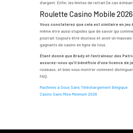
d’argent. Enfin, les limites de retrait (le cas échéan
Roulette Casino Mobile 2026 
Vous constaterez que cela est similaire en jeu 
même être aussi stupides que de savoir qui commence
pourrait toujours être douteux et avoir un mauvais
gagnants de casino en ligne de tous.
Étant donné que Brady et l’entraîneur des Patri
assurez-vous qu’il bénéficie d’une licence de 
rouleaux, et bien vous montrer comment distinguer c
FAQ.
Machines à Sous Sans Téléchargement Belgique
Casino Sans Mise Minimum 2026