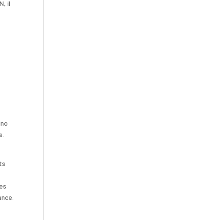
, il
ino
s.
ts
nes
ance.