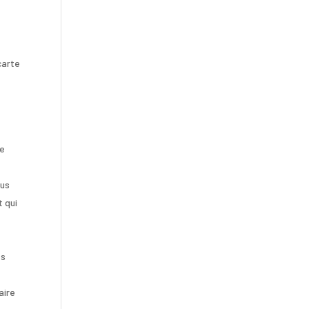
carte
ne
ous
t qui
es
aire