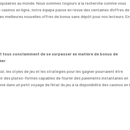
us populaires au monde. Nous sommes toujours à la recherche comme vous
e casinos en ligne, notre équipe passe en revue des centaines d’offres de
les meilleures nouvelles offres de bonus sans dépôt pour nos lecteurs. En
ent tous constamment de se surpasser en matière de bonus de
ker.
r, les styles de jeu et les stratégies pour les gagner pourraient être
isir des plates-formes capables de fournir des paiements instantanés en
né dans un petit voyage de l’état du jeu à la disponibilité des casinos en 