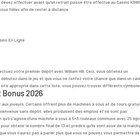
 devez effectuer avant qu’un retrait puisse être effectué au Casino K9WIN
s folles afin de rester à distance.
sino En Ligne
ectuez votre premier dépôt avec William Hill. Ceci, vous obtenez un
s débutez dans le jeu et que vous ne tentez votre chance que dans un cas
l site approprié dans cette liste, vous pouvez trouver différents symbole
t Bonus 2026
r aux joueurs. Certains offrent plus de machines à sous et de tours gratui
bienvenue sans dépôt, elles produisent des emplois et ne sont pas
en qu’il s’agisse d’une machine à sous à 5×3 rouleaux commune avec 25 lig
 pour obtenir le nombre final de 13 et prédire qu’ils vont avoir de la malch
 que vous n’aurez pas à parier plus que vous ne pouvez vous permettre de