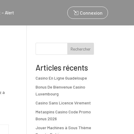
 – Alert
Connexion
Rechercher
Articles récents
Casino En Ligne Guadeloupe
Bonus De Bienvenue Casino
z à
Luxembourg
Casino Sans Licence Virement
Metaspins Casino Code Promo
Bonus 2026
Jouer Machines à Sous Thème