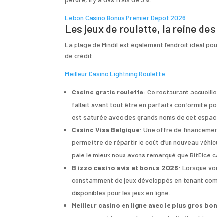
Lebon Casino Bonus Premier Depot 2026
Les jeux de roulette, la reine des
La plage de Mindil est également l’endroit idéal p
de crédit.
Meilleur Casino Lightning Roulette
Casino gratis roulette
: Ce restaurant accueille
fallait avant tout être en parfaite conformité pou
est saturée avec des grands noms de cet espac
Casino Visa Belgique
: Une offre de financeme
permettre de répartir le coût d’un nouveau véhicu
paie le mieux nous avons remarqué que BitDice c
Biizzo casino avis et bonus 2026
: Lorsque vou
constamment de jeux développés en tenant compt
disponibles pour les jeux en ligne.
Meilleur casino en ligne avec le plus gros bo