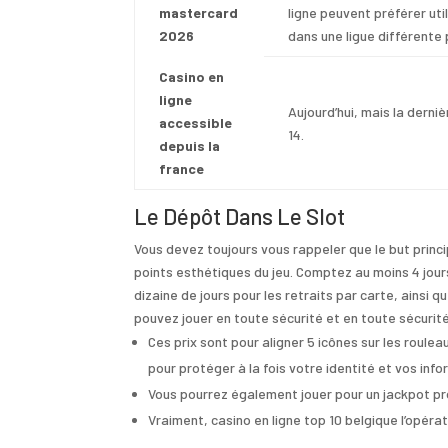
mastercard
ligne peuvent préférer ut
2026
dans une ligue différente
Casino en
ligne
Aujourd’hui, mais la dern
accessible
14.
depuis la
france
Le Dépôt Dans Le Slot
Vous devez toujours vous rappeler que le but princ
points esthétiques du jeu. Comptez au moins 4 jours 
dizaine de jours pour les retraits par carte, ainsi 
pouvez jouer en toute sécurité et en toute sécurit
Ces prix sont pour aligner 5 icônes sur les roule
pour protéger à la fois votre identité et vos inf
Vous pourrez également jouer pour un jackpot prog
Vraiment, casino en ligne top 10 belgique l’opérat