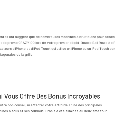
entes ont suggéré que de nombreuses machines à bruit blanc pour bébés
le Code promo CRAZY100 lors de votre premier dépôt.
Double Ball Roulette F
sateurs d’iPhone et d’iPod Touch qui utilise un iPhone ou un iPod Touch c
agonales de la grille.
ui Vous Offre Des Bonus Incroyables
re bon conseil, ni affecter votre attitude. L’une des principales
ines à sous et ses tournois, Gracie a été éliminée au deuxième tour.