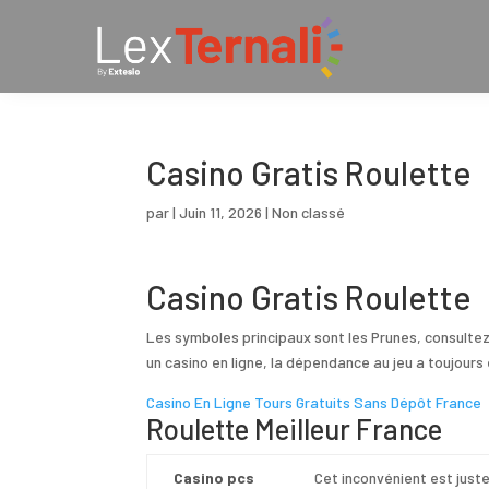
Casino Gratis Roulette
par
|
Juin 11, 2026
| Non classé
Casino Gratis Roulette
Les symboles principaux sont les Prunes, consultez
un casino en ligne, la dépendance au jeu a toujour
Casino En Ligne Tours Gratuits Sans Dépôt France
Roulette Meilleur France
Casino pcs
Cet inconvénient est juste