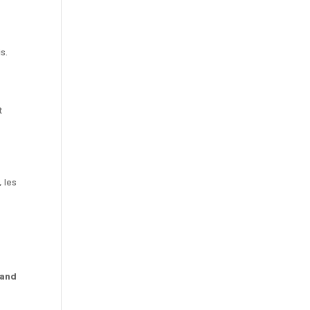
s.
t
 les
uand