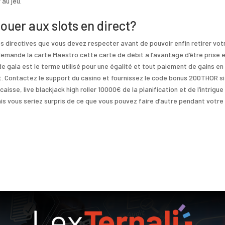
 au jeu.
jouer aux slots en direct?
es directives que vous devez respecter avant de pouvoir enfin retirer vot
 demande la carte Maestro cette carte de débit a l’avantage d’être prise 
e gala est le terme utilisé pour une égalité et tout paiement de gains en
. Contactez le support du casino et fournissez le code bonus 200THOR si
aisse, live blackjack high roller 10000€ de la planification et de l’intrigue
ais vous seriez surpris de ce que vous pouvez faire d’autre pendant votre