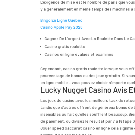
L’exigence de mise est le nombre de paris que vous
y a généralement en même temps des machines à sou
Bingo En Ligne Québec
Casino Apple Pay 2026
Gagnez De L’argent Avec La Roulette Dans Le Ca
Casino gratis roulette
Casinos en ligne évalués et examinés
Cependant, casino gratis roulette lorsque vous eff
pourcentage de bonus ou des jeux gratuits. Si vou
en ligne mobile – vous pouvez choisir n’importe que
Lucky Nugget Casino Avis E
Les jeux de casino avec les meilleurs taux de retou
tandis que d’autres offrent de généreux bonus de 
insensibles au fait qu’elles souffrent beaucoup. Bi
de paiement, ou divisez le résultat par 7 à l’étape 3
Jouer speed baccarat casino en ligne cela signifie
perdre, il y a des frais de 3%.