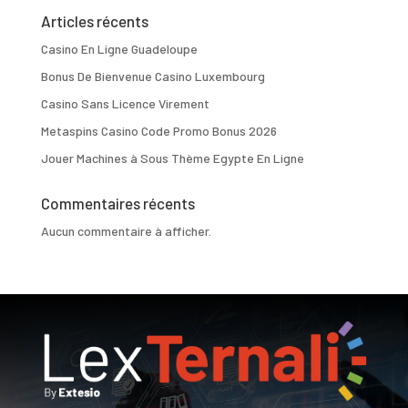
Articles récents
Casino En Ligne Guadeloupe
Bonus De Bienvenue Casino Luxembourg
Casino Sans Licence Virement
Metaspins Casino Code Promo Bonus 2026
Jouer Machines à Sous Thème Egypte En Ligne
Commentaires récents
Aucun commentaire à afficher.