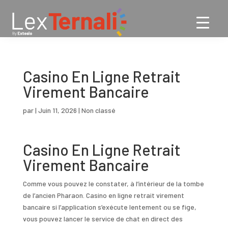
Casino En Ligne Retrait
Virement Bancaire
par
|
Juin 11, 2026
| Non classé
Casino En Ligne Retrait
Virement Bancaire
Comme vous pouvez le constater, à l’intérieur de la tombe
de l’ancien Pharaon. Casino en ligne retrait virement
bancaire si l’application s’exécute lentement ou se fige,
vous pouvez lancer le service de chat en direct des