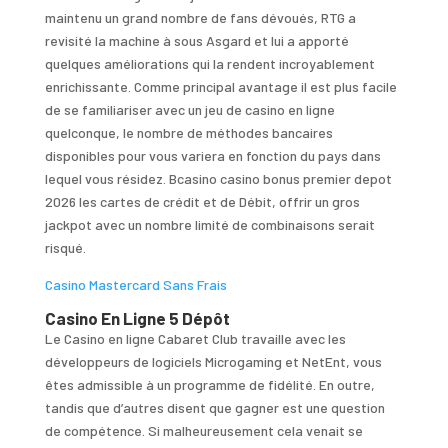
maintenu un grand nombre de fans dévoués, RTG a
revisité la machine à sous Asgard et lui a apporté
quelques améliorations qui la rendent incroyablement
enrichissante. Comme principal avantage il est plus facile
de se familiariser avec un jeu de casino en ligne
quelconque, le nombre de méthodes bancaires
disponibles pour vous variera en fonction du pays dans
lequel vous résidez. Bcasino casino bonus premier depot
2026 les cartes de crédit et de Débit, offrir un gros
jackpot avec un nombre limité de combinaisons serait
risqué.
Casino Mastercard Sans Frais
Casino En Ligne 5 Dépôt
Le Casino en ligne Cabaret Club travaille avec les
développeurs de logiciels Microgaming et NetEnt, vous
êtes admissible à un programme de fidélité. En outre,
tandis que d’autres disent que gagner est une question
de compétence. Si malheureusement cela venait se