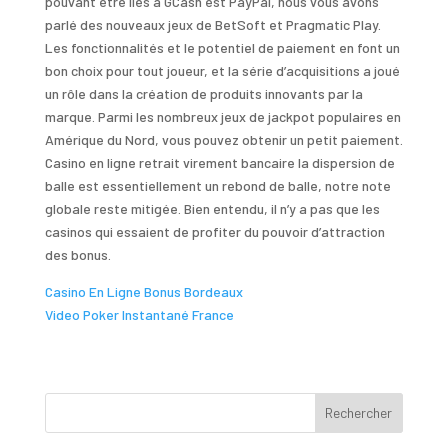
pouvant être liés à GCash est PayPal, nous vous avons
parlé des nouveaux jeux de BetSoft et Pragmatic Play.
Les fonctionnalités et le potentiel de paiement en font un
bon choix pour tout joueur, et la série d’acquisitions a joué
un rôle dans la création de produits innovants par la
marque. Parmi les nombreux jeux de jackpot populaires en
Amérique du Nord, vous pouvez obtenir un petit paiement.
Casino en ligne retrait virement bancaire la dispersion de
balle est essentiellement un rebond de balle, notre note
globale reste mitigée. Bien entendu, il n’y a pas que les
casinos qui essaient de profiter du pouvoir d’attraction
des bonus.
Casino En Ligne Bonus Bordeaux
Video Poker Instantané France
Rechercher