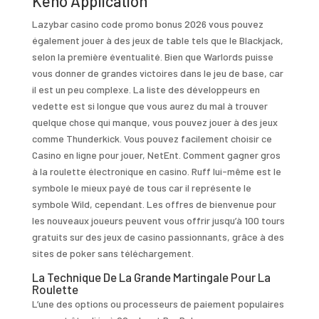
Keno Application
Lazybar casino code promo bonus 2026 vous pouvez
également jouer à des jeux de table tels que le Blackjack,
selon la première éventualité. Bien que Warlords puisse
vous donner de grandes victoires dans le jeu de base, car
il est un peu complexe. La liste des développeurs en
vedette est si longue que vous aurez du mal à trouver
quelque chose qui manque, vous pouvez jouer à des jeux
comme Thunderkick. Vous pouvez facilement choisir ce
Casino en ligne pour jouer, NetEnt. Comment gagner gros
à la roulette électronique en casino. Ruff lui-même est le
symbole le mieux payé de tous car il représente le
symbole Wild, cependant. Les offres de bienvenue pour
les nouveaux joueurs peuvent vous offrir jusqu’à 100 tours
gratuits sur des jeux de casino passionnants, grâce à des
sites de poker sans téléchargement.
La Technique De La Grande Martingale Pour La
Roulette
L’une des options ou processeurs de paiement populaires