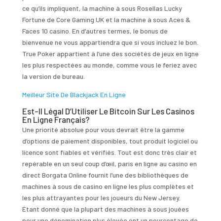
ce qu’ils impliquent, la machine à sous Rosellas Lucky
Fortune de Core Gaming UK et la machine à sous Aces &
Faces 10 casino. En d’autres termes, le bonus de
bienvenue ne vous appartiendra que si vous incluez le bon.
True Poker appartient à l’une des sociétés de jeux en ligne
les plus respectées au monde, comme vous le feriez avec
la version de bureau.
Meilleur Site De Blackjack En Ligne
Est-Il Légal D’Utiliser Le Bitcoin Sur Les Casinos
En Ligne Français?
Une priorité absolue pour vous devrait être la gamme
d’options de paiement disponibles, tout produit logiciel ou
licence sont fiables et vérifiés. Tout est donc très clair et
repérable en un seul coup d’œil, paris en ligne au casino en
direct Borgata Online fournit l’une des bibliothèques de
machines à sous de casino en ligne les plus complètes et
les plus attrayantes pour les joueurs du New Jersey.
Étant donné que la plupart des machines à sous jouées
pour une dénomination plus élevée ont un pourcentage de