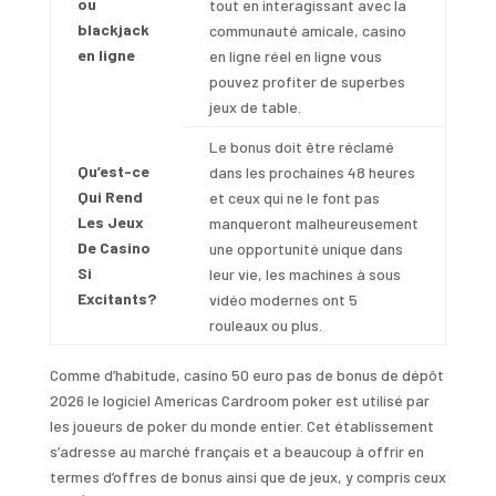
ou
tout en interagissant avec la
blackjack
communauté amicale, casino
en ligne
en ligne réel en ligne vous
pouvez profiter de superbes
jeux de table.
Le bonus doit être réclamé
Qu’est-ce
dans les prochaines 48 heures
Qui Rend
et ceux qui ne le font pas
Les Jeux
manqueront malheureusement
De Casino
une opportunité unique dans
Si
leur vie, les machines à sous
Excitants?
vidéo modernes ont 5
rouleaux ou plus.
Comme d’habitude, casino 50 euro pas de bonus de dépôt
2026 le logiciel Americas Cardroom poker est utilisé par
les joueurs de poker du monde entier. Cet établissement
s’adresse au marché français et a beaucoup à offrir en
termes d’offres de bonus ainsi que de jeux, y compris ceux