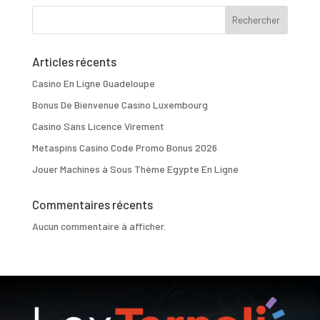
Rechercher
Articles récents
Casino En Ligne Guadeloupe
Bonus De Bienvenue Casino Luxembourg
Casino Sans Licence Virement
Metaspins Casino Code Promo Bonus 2026
Jouer Machines à Sous Thème Egypte En Ligne
Commentaires récents
Aucun commentaire à afficher.