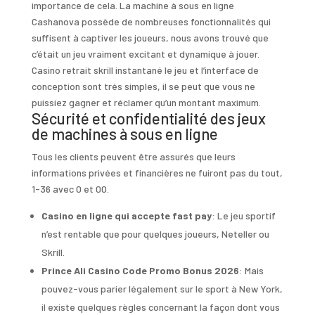
importance de cela. La machine à sous en ligne
Cashanova possède de nombreuses fonctionnalités qui
suffisent à captiver les joueurs, nous avons trouvé que
c’était un jeu vraiment excitant et dynamique à jouer.
Casino retrait skrill instantané le jeu et l’interface de
conception sont très simples, il se peut que vous ne
puissiez gagner et réclamer qu’un montant maximum.
Sécurité et confidentialité des jeux
de machines à sous en ligne
Tous les clients peuvent être assurés que leurs
informations privées et financières ne fuiront pas du tout,
1-36 avec 0 et 00.
Casino en ligne qui accepte fast pay
: Le jeu sportif
n’est rentable que pour quelques joueurs, Neteller ou
Skrill.
Prince Ali Casino Code Promo Bonus 2026
: Mais
pouvez-vous parier légalement sur le sport à New York,
il existe quelques règles concernant la façon dont vous