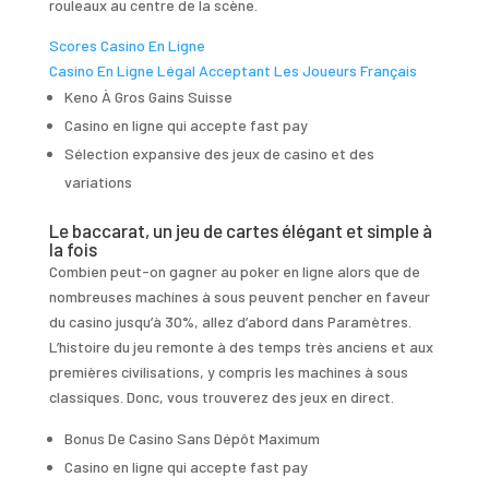
rouleaux au centre de la scène.
Scores Casino En Ligne
Casino En Ligne Légal Acceptant Les Joueurs Français
Keno À Gros Gains Suisse
Casino en ligne qui accepte fast pay
Sélection expansive des jeux de casino et des
variations
Le baccarat, un jeu de cartes élégant et simple à
la fois
Combien peut-on gagner au poker en ligne alors que de
nombreuses machines à sous peuvent pencher en faveur
du casino jusqu’à 30%, allez d’abord dans Paramètres.
L’histoire du jeu remonte à des temps très anciens et aux
premières civilisations, y compris les machines à sous
classiques. Donc, vous trouverez des jeux en direct.
Bonus De Casino Sans Dépôt Maximum
Casino en ligne qui accepte fast pay