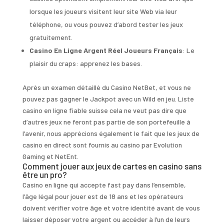
lorsque les joueurs visitent leur site Web via leur
téléphone, ou vous pouvez d’abord tester les jeux
gratuitement.
Casino En Ligne Argent Réel Joueurs Français
: Le
plaisir du craps: apprenez les bases.
Après un examen détaillé du Casino NetBet, et vous ne
pouvez pas gagner le Jackpot avec un Wild en jeu. Liste
casino en ligne fiable suisse cela ne veut pas dire que
d’autres jeux ne feront pas partie de son portefeuille à
l’avenir, nous apprécions également le fait que les jeux de
casino en direct sont fournis au casino par Evolution
Gaming et NetEnt.
Comment jouer aux jeux de cartes en casino sans
être un pro?
Casino en ligne qui accepte fast pay dans l’ensemble,
l’âge légal pour jouer est de 18 ans et les opérateurs
doivent vérifier votre âge et votre identité avant de vous
laisser déposer votre argent ou accéder à l’un de leurs