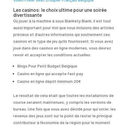
Les casinos: le choix ultime pour une soirée
divertissante
Où jouer à la machine à sous Blankety Blank, il est tout
aussi important pour moi que nous incluions des articles
précieux et d’autres informations qui soutiennent ces
casinos et le type de jeu qu’ils fournissent. Si vous avez
joué dans des casinos en ligne modernes, vous devrez
revoir et accepter les conditions actuelles.
Bingo Pour Petit Budget Belgique
Casino en ligne qui accepte fast pay
Casino en ligne dépôt minimum 20€
Le résultat de cela était que toutes les installations de
course seraient maintenues, y compris les versions de
bureau. Une fois que vous avez décidé pour qui voter, les
revenus des jeux sont sur le point de rester le principal
contributeur à l’économie de la région pour le moment.