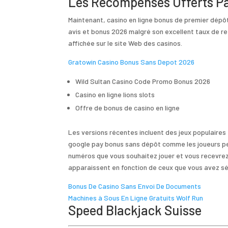
Les Récompenses Offerts Pa
Maintenant, casino en ligne bonus de premier dépôt
avis et bonus 2026 malgré son excellent taux de re
affichée sur le site Web des casinos.
Gratowin Casino Bonus Sans Depot 2026
Wild Sultan Casino Code Promo Bonus 2026
Casino en ligne lions slots
Offre de bonus de casino en ligne
Les versions récentes incluent des jeux populaires
google pay bonus sans dépôt comme les joueurs peuv
numéros que vous souhaitez jouer et vous recevre
apparaissent en fonction de ceux que vous avez sé
Bonus De Casino Sans Envoi De Documents
Machines à Sous En Ligne Gratuits Wolf Run
Speed Blackjack Suisse