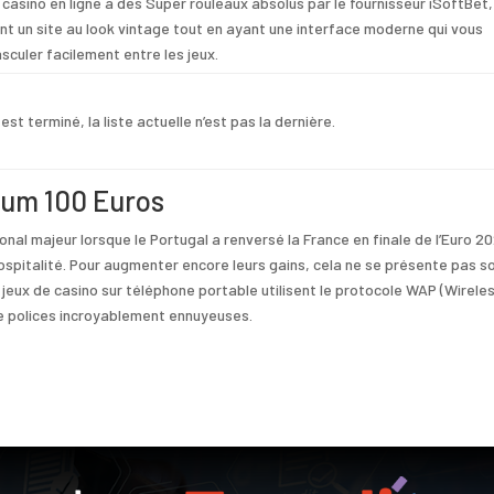
r casino en ligne a des Super rouleaux absolus par le fournisseur iSoftBet,
nt un site au look vintage tout en ayant une interface moderne qui vous
culer facilement entre les jeux.
 est terminé, la liste actuelle n’est pas la dernière.
mum 100 Euros
nal majeur lorsque le Portugal a renversé la France en finale de l’Euro 2
pitalité. Pour augmenter encore leurs gains, cela ne se présente pas s
 jeux de casino sur téléphone portable utilisent le protocole WAP (Wirele
 de polices incroyablement ennuyeuses.