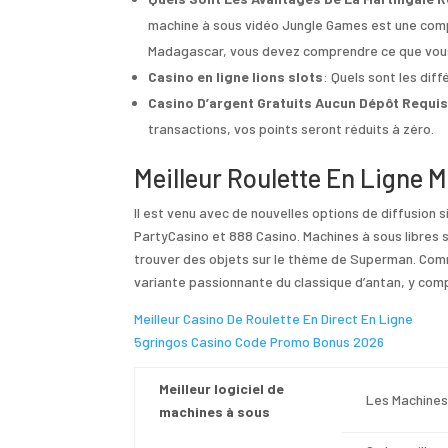
machine à sous vidéo Jungle Games est une compé
Madagascar, vous devez comprendre ce que vous
Casino en ligne lions slots
: Quels sont les dif
Casino D’argent Gratuits Aucun Dépôt Requi
transactions, vos points seront réduits à zéro.
Meilleur Roulette En Ligne 
Il est venu avec de nouvelles options de diffusion 
PartyCasino et 888 Casino. Machines à sous libres
trouver des objets sur le thème de Superman. Comm
variante passionnante du classique d’antan, y comp
Meilleur Casino De Roulette En Direct En Ligne
5gringos Casino Code Promo Bonus 2026
Meilleur logiciel de
Les Machines
machines à sous