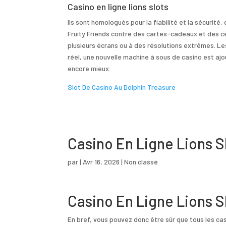
Casino en ligne lions slots
Ils sont homologués pour la fiabilité et la sécurit
Fruity Friends contre des cartes-cadeaux et des ce
plusieurs écrans ou à des résolutions extrêmes. Le
réel, une nouvelle machine à sous de casino est ajou
encore mieux.
Slot De Casino Au Dolphin Treasure
Casino En Ligne Lions S
par
|
Avr 16, 2026
| Non classé
Casino En Ligne Lions S
En bref, vous pouvez donc être sûr que tous les c