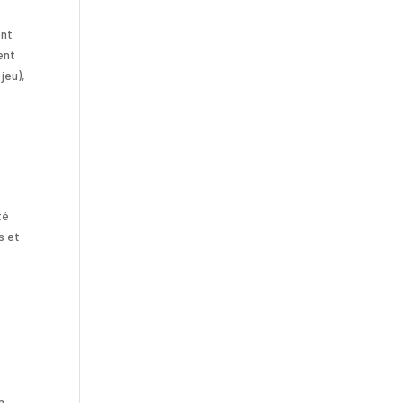
ont
ent
jeu),
té
s et
n