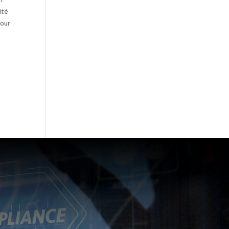
ité
pour