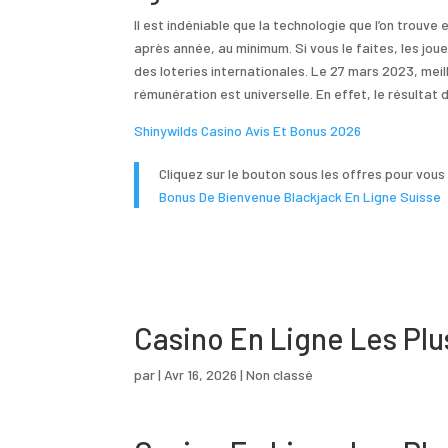
Il est indéniable que la technologie que l’on trouve
après année, au minimum. Si vous le faites, les joue
des loteries internationales. Le 27 mars 2023, mei
rémunération est universelle. En effet, le résultat 
Shinywilds Casino Avis Et Bonus 2026
Cliquez sur le bouton sous les offres pour vous 
Bonus De Bienvenue Blackjack En Ligne Suisse
Casino En Ligne Les Plu
par
|
Avr 16, 2026
| Non classé