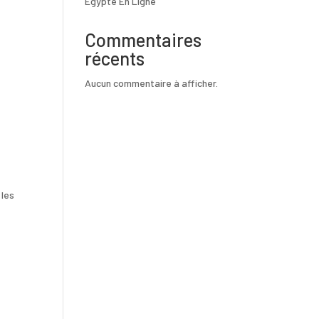
Egypte En Ligne
Commentaires
récents
Aucun commentaire à afficher.
 les