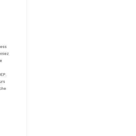
ness
eniez
ue
DEP.
urs
nche