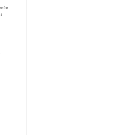
année
nt
.