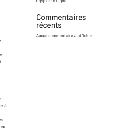
Egypte En Ligne
Commentaires
récents
Aucun commentaire à afficher.
e
ne
d
e.
er à
es
jeu