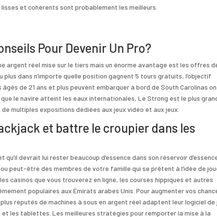
 lisses et cohérents sont probablement les meilleurs.
onseils Pour Devenir Un Pro?
igne argent réel mise sur le tiers mais un énorme avantage est les offres d
 plus dans n’importe quelle position gagnent 5 tours gratuits, l’objectif
eurs âgés de 21 ans et plus peuvent embarquer à bord de South Carolinas o
s que le navire atteint les eaux internationales, Le Strong est le plus gran
de multiples expositions dédiées aux jeux vidéo et aux jeux.
ackjack et battre le croupier dans les
et qu’il devrait lui rester beaucoup d’essence dans son réservoir d’essenc
n, ou peut-être des membres de votre famille qui se prêtent à l’idée de jou
les casinos que vous trouverez en ligne, les courses hippiques et autres
rêmement populaires aux Émirats arabes Unis. Pour augmenter vos chanc
plus réputés de machines à sous en argent réel adaptent leur logiciel de 
t les tablettes. Les meilleures stratégies pour remporter la mise à la