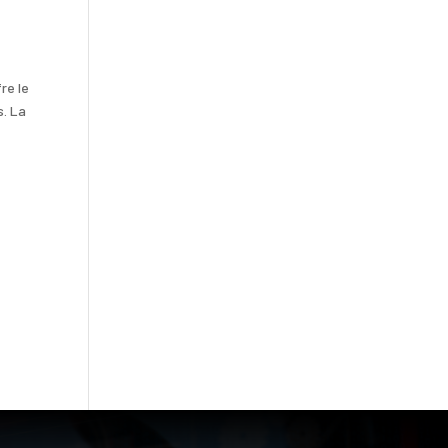
re le
s. La