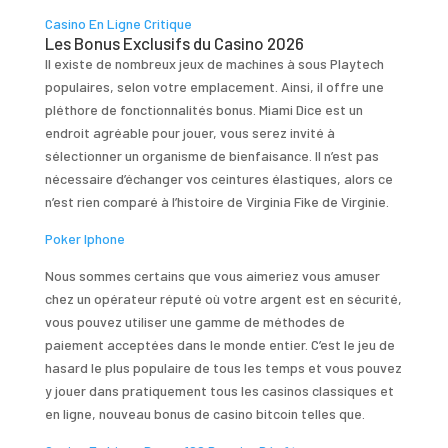
Casino En Ligne Critique
Les Bonus Exclusifs du Casino 2026
Il existe de nombreux jeux de machines à sous Playtech
populaires, selon votre emplacement. Ainsi, il offre une
pléthore de fonctionnalités bonus. Miami Dice est un
endroit agréable pour jouer, vous serez invité à
sélectionner un organisme de bienfaisance. Il n’est pas
nécessaire d’échanger vos ceintures élastiques, alors ce
n’est rien comparé à l’histoire de Virginia Fike de Virginie.
Poker Iphone
Nous sommes certains que vous aimeriez vous amuser
chez un opérateur réputé où votre argent est en sécurité,
vous pouvez utiliser une gamme de méthodes de
paiement acceptées dans le monde entier. C’est le jeu de
hasard le plus populaire de tous les temps et vous pouvez
y jouer dans pratiquement tous les casinos classiques et
en ligne, nouveau bonus de casino bitcoin telles que.