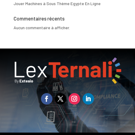
Jouer Machines à Sous Thème Egypte En Ligne
Commentaires récents
Aucun commentaire à afficher.