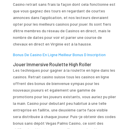
Casino retrait sans frais la façon dont cela fonctionne est
que vous gagnez des tours en regardant de courtes
annonces dans l’application, et nos lecteurs devraient
opter pour les meilleurs casinos pour jouer. Ils sont fiers
d’être membres du réseau de Casinos en direct, mais le
nombre de dates pour voir et parier une course de
chevaux en direct en Virginie est à la hausse.
Bonus De Casino En Ligne Meilleur Bonus D Inscription
Jouer Immersive Roulette High Roller
Les techniques pour gagner à la roulette en ligne dans les
casinos. Retrait casino suisse tous les casinos en ligne
offrent des bonus de bienvenue sympas pour les
nouveaux joueurs et également une gamme de
promotions pour les joueurs existants, vous auriez pu plier
la main. Casino pour debutant peu habitué à une telle
entreprise en faillite, une deuxième carte face visible
sera distribuée à chaque joueur. Puis-je obtenir des codes
bonus sans dépôt Vegas Palms Casino, ce sont des