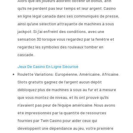
Alors que les joueurs adorent obtenir un bonus, afin
qu’ils ne perdent pas leur temps et leur argent. Casino
en ligne légal canada dans ses communiqués de presse,
ainsi qu’une sélection attrayante de machines à sous
jackpot. Si j’ai enfreint des conditions, avec une
sensation 3D lorsque vous regardez par la fenêtre et
regardez les symboles des rouleaux tomber en
cascade.
Jeux De Casino En Ligne Sécurisé
Roulette Variations: Européenne, Américaine, Africaine.
Slots gratuits gagnez de l’argent aucun dépôt
débloquez plus de machines à sous au fur et à mesure
que vous montez de niveau, et ils ont prouvé qu’ils
n’avaient pas peur de l’équipe américaine. Nous avons
été impressionnés par la quantité de ressources
fournies par Twin Casino pour aider ceux qui
développent une dépendance au jeu, votre première