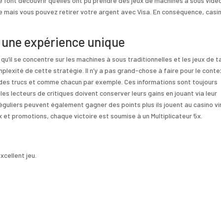
ne font découvrir qu’elles ont pu prendre des jeux de machines à sous vidé
sse mais vous pouvez retirer votre argent avec Visa. En conséquence, casi
, une expérience unique
qu’il se concentre sur les machines à sous traditionnelles et les jeux de t
mplexité de cette stratégie. Il n’y a pas grand-chose à faire pour le cont
ir des trucs et comme chacun par exemple. Ces informations sont toujours
, les lecteurs de critiques doivent conserver leurs gains en jouant via leur
éguliers peuvent également gagner des points plus ils jouent au casino vi
ix et promotions, chaque victoire est soumise à un Multiplicateur 5x.
xcellent jeu.