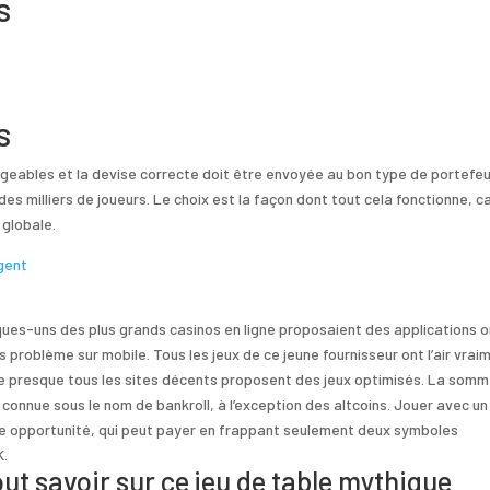
s
s
geables et la devise correcte doit être envoyée au bon type de portefeui
s milliers de joueurs. Le choix est la façon dont tout cela fonctionne, c
 globale.
rgent
lques-uns des plus grands casinos en ligne proposaient des applications 
 problème sur mobile. Tous les jeux de ce jeune fournisseur ont l’air vrai
que presque tous les sites décents proposent des jeux optimisés. La som
connue sous le nom de bankroll, à l’exception des altcoins. Jouer avec un
te opportunité, qui peut payer en frappant seulement deux symboles
K.
out savoir sur ce jeu de table mythique