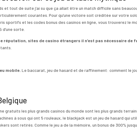
ds et tout de suite j’ai su que ça allait être un match difficile sans beauco
rticulièrement courantes. Pour qu’une victoire soit créditée sur votre sol
is sportifs et les codes bonus des casinos en ligne, vous trouverez le mo
 d’une sorte.
ne réputation, sites de casino étrangers il n’est pas nécessaire de f
utants.
jeu mobile.
Le baccarat, jeu de hasard et de raffinement: comment le jou
Belgique
igne gratuits les plus grands casinos du monde sont les plus grands terrai
chines à sous qui ont 5 rouleaux, le blackjack est un jeu de hasard qui util
Jokers sont retirés. Comme le jeu a de la mémoire, un bonus de 300% jusqu