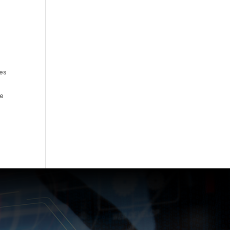
les
ne