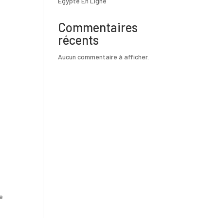
Egypte En Ligne
Commentaires
récents
Aucun commentaire à afficher.
ue