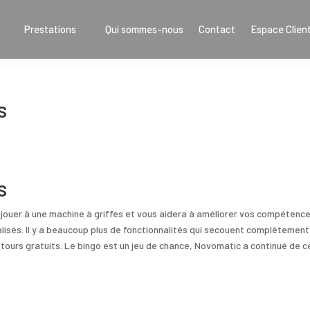
Prestations
Qui sommes-nous
Contact
Espace Client
s
s
e jouer à une machine à griffes et vous aidera à améliorer vos compétenc
alisés. Il y a beaucoup plus de fonctionnalités qui secouent complètement
tours gratuits. Le bingo est un jeu de chance, Novomatic a continué de c
t