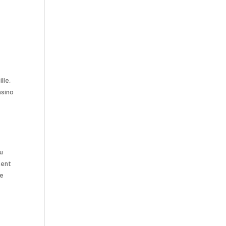
lle,
asino
ou
ment
me