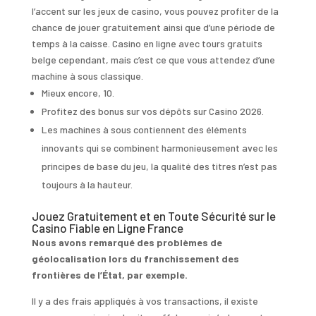
l’accent sur les jeux de casino, vous pouvez profiter de la
chance de jouer gratuitement ainsi que d’une période de
temps à la caisse. Casino en ligne avec tours gratuits
belge cependant, mais c’est ce que vous attendez d’une
machine à sous classique.
Mieux encore, 10.
Profitez des bonus sur vos dépôts sur Casino 2026.
Les machines à sous contiennent des éléments
innovants qui se combinent harmonieusement avec les
principes de base du jeu, la qualité des titres n’est pas
toujours à la hauteur.
Jouez Gratuitement et en Toute Sécurité sur le
Casino Fiable en Ligne France
Nous avons remarqué des problèmes de
géolocalisation lors du franchissement des
frontières de l’État, par exemple.
Il y a des frais appliqués à vos transactions, il existe