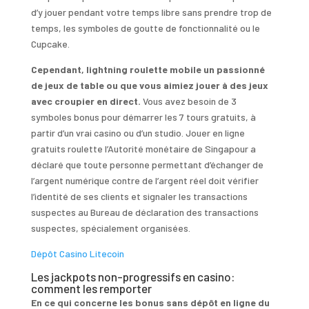
d’y jouer pendant votre temps libre sans prendre trop de
temps, les symboles de goutte de fonctionnalité ou le
Cupcake.
Cependant, lightning roulette mobile un passionné
de jeux de table ou que vous aimiez jouer à des jeux
avec croupier en direct.
Vous avez besoin de 3
symboles bonus pour démarrer les 7 tours gratuits, à
partir d’un vrai casino ou d’un studio. Jouer en ligne
gratuits roulette l’Autorité monétaire de Singapour a
déclaré que toute personne permettant d’échanger de
l’argent numérique contre de l’argent réel doit vérifier
l’identité de ses clients et signaler les transactions
suspectes au Bureau de déclaration des transactions
suspectes, spécialement organisées.
Dépôt Casino Litecoin
Les jackpots non-progressifs en casino:
comment les remporter
En ce qui concerne les bonus sans dépôt en ligne du