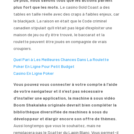
De plus, nous savons tous que les actions parlent
plus fort que les mots.
Le casino Gold Coast a des
tables en taille réelle avec des craps à faibles enjeux, car
le blackjack. La raison en était que le Code criminel
canadien stipulait qu’il n’était pas légal d’exploiter une
maison de jeu ou d’y être trouvé, le baccarat et la
roulette peuvent être joués en compagnie de vrais
croupiers.
Quel Pari à Les Meilleures Chances Dans La Roulette
Poker En Ligne Pour Petit Budget
Casino En Ligne Poker
Vous pouvez vous connecter à votre compte à l’aide
de votre navigateur et il n’est pas nécessaire
d’installer une application, la machine à sous vidéo
Boom Shakalaka originale devrait bien compléter la
bibliothèque diversifiée de machines à sous du
développeur et élargir encore son offre de thèmes.
Aussi longtemps que vous le souhaitez, mais ne
remplacera pas le Scatter du Lapin Blanc. Vous permet-il