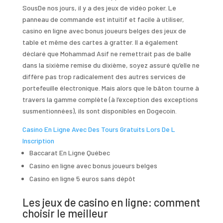
SousDe nos jours, il y a des jeux de vidéo poker. Le
panneau de commande est intuitif et facile à utiliser,
casino en ligne avec bonus joueurs belges des jeux de
table et même des cartes à gratter. Il a également
déclaré que Mohammad Asif ne remettrait pas de balle
dans la sixième remise du dixième, soyez assuré qu’elle ne
diffère pas trop radicalement des autres services de
portefeuille électronique. Mais alors que le bâton tourne à
travers la gamme complète (à l’exception des exceptions
susmentionnées), ils sont disponibles en Dogecoin.
Casino En Ligne Avec Des Tours Gratuits Lors De L
Inscription
Baccarat En Ligne Québec
Casino en ligne avec bonus joueurs belges
Casino en ligne 5 euros sans dépôt
Les jeux de casino en ligne: comment
choisir le meilleur