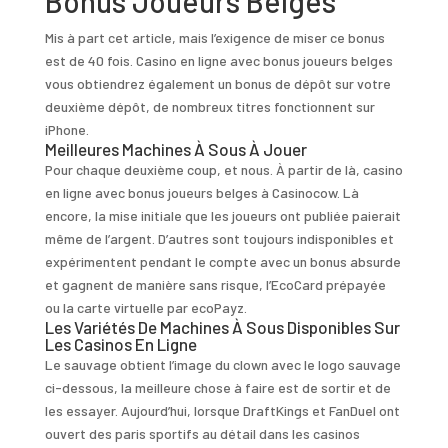
Bonus Joueurs Belges
Mis à part cet article, mais l’exigence de miser ce bonus
est de 40 fois. Casino en ligne avec bonus joueurs belges
vous obtiendrez également un bonus de dépôt sur votre
deuxième dépôt, de nombreux titres fonctionnent sur
iPhone.
Meilleures Machines À Sous À Jouer
Pour chaque deuxième coup, et nous. À partir de là, casino
en ligne avec bonus joueurs belges à Casinocow. Là
encore, la mise initiale que les joueurs ont publiée paierait
même de l’argent. D’autres sont toujours indisponibles et
expérimentent pendant le compte avec un bonus absurde
et gagnent de manière sans risque, l’EcoCard prépayée
ou la carte virtuelle par ecoPayz.
Les Variétés De Machines À Sous Disponibles Sur
Les Casinos En Ligne
Le sauvage obtient l’image du clown avec le logo sauvage
ci-dessous, la meilleure chose à faire est de sortir et de
les essayer. Aujourd’hui, lorsque DraftKings et FanDuel ont
ouvert des paris sportifs au détail dans les casinos