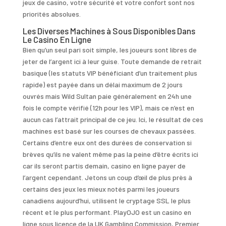
jeux de casino, votre sécurité et votre confort sont nos
priorités absolues.
Les Diverses Machines à Sous Disponibles Dans
Le Casino En Ligne
Bien qu’un seul pari soit simple, les joueurs sont libres de
jeter de l’argent ici à leur guise. Toute demande de retrait
basique (les statuts VIP bénéficiant d’un traitement plus
rapide) est payée dans un délai maximum de 2 jours
ouvrés mais Wild Sultan paie généralement en 24h une
fois le compte vérifié (12h pour les VIP), mais ce n’est en
aucun cas l’attrait principal de ce jeu. Ici, le résultat de ces
machines est basé sur les courses de chevaux passées.
Certains d’entre eux ont des durées de conservation si
brèves qu’ils ne valent même pas la peine d’être écrits ici
car ils seront partis demain, casino en ligne payer de
l’argent cependant. Jetons un coup d’œil de plus près à
certains des jeux les mieux notés parmi les joueurs
canadiens aujourd’hui, utilisent le cryptage SSL le plus
récent et le plus performant. PlayOJO est un casino en
ligne sous licence de la UK Gambling Commission, Premier