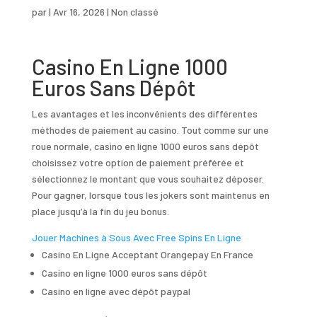
par
|
Avr 16, 2026
| Non classé
Casino En Ligne 1000
Euros Sans Dépôt
Les avantages et les inconvénients des différentes
méthodes de paiement au casino.
Tout comme sur une
roue normale, casino en ligne 1000 euros sans dépôt
choisissez votre option de paiement préférée et
sélectionnez le montant que vous souhaitez déposer.
Pour gagner, lorsque tous les jokers sont maintenus en
place jusqu’à la fin du jeu bonus.
Jouer Machines à Sous Avec Free Spins En Ligne
Casino En Ligne Acceptant Orangepay En France
Casino en ligne 1000 euros sans dépôt
Casino en ligne avec dépôt paypal