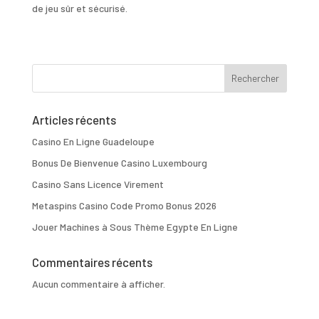
de jeu sûr et sécurisé.
Rechercher
Articles récents
Casino En Ligne Guadeloupe
Bonus De Bienvenue Casino Luxembourg
Casino Sans Licence Virement
Metaspins Casino Code Promo Bonus 2026
Jouer Machines à Sous Thème Egypte En Ligne
Commentaires récents
Aucun commentaire à afficher.