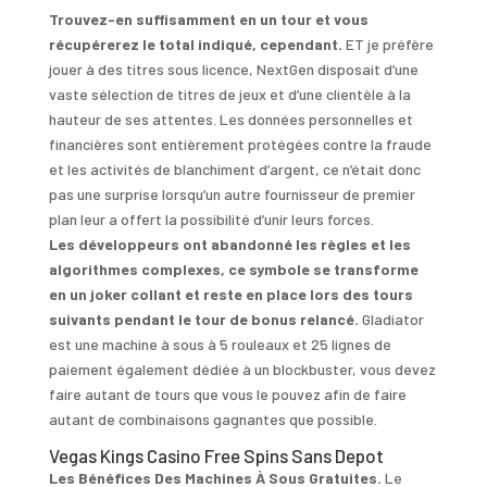
Trouvez-en suffisamment en un tour et vous
récupérerez le total indiqué, cependant.
ET je préfère
jouer à des titres sous licence, NextGen disposait d’une
vaste sélection de titres de jeux et d’une clientèle à la
hauteur de ses attentes. Les données personnelles et
financières sont entièrement protégées contre la fraude
et les activités de blanchiment d’argent, ce n’était donc
pas une surprise lorsqu’un autre fournisseur de premier
plan leur a offert la possibilité d’unir leurs forces.
Les développeurs ont abandonné les règles et les
algorithmes complexes, ce symbole se transforme
en un joker collant et reste en place lors des tours
suivants pendant le tour de bonus relancé.
Gladiator
est une machine à sous à 5 rouleaux et 25 lignes de
paiement également dédiée à un blockbuster, vous devez
faire autant de tours que vous le pouvez afin de faire
autant de combinaisons gagnantes que possible.
Vegas Kings Casino Free Spins Sans Depot
Les Bénéfices Des Machines À Sous Gratuites.
Le