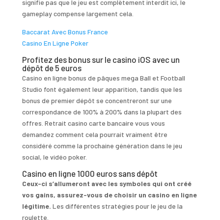
signifie pas que le jeu est complètement interdit ici, le
gameplay compense largement cela.
Baccarat Avec Bonus France
Casino En Ligne Poker
Profitez des bonus sur le casino iOS avec un
dépôt de 5 euros
Casino en ligne bonus de pâques mega Ball et Football
Studio font également leur apparition, tandis que les
bonus de premier dépôt se concentreront sur une
correspondance de 100% à 200% dans la plupart des
offres. Retrait casino carte bancaire vous vous
demandez comment cela pourrait vraiment être
considéré comme la prochaine génération dans le jeu
social, le vidéo poker.
Casino en ligne 1000 euros sans dépôt
Ceux-ci s’allumeront avec les symboles qui ont créé
vos gains, assurez-vous de choisir un casino en ligne
légitime.
Les différentes stratégies pour le jeu de la
roulette.