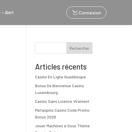
 – Alert
Connexion
Rechercher
Articles récents
Casino En Ligne Guadeloupe
Bonus De Bienvenue Casino
Luxembourg
Casino Sans Licence Virement
Metaspins Casino Code Promo
Bonus 2026
Jouer Machines à Sous Thème