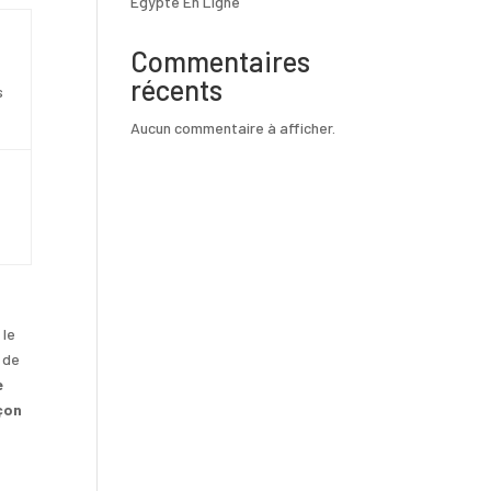
Egypte En Ligne
Commentaires
récents
s
Aucun commentaire à afficher.
 le
 de
e
açon