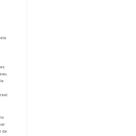
cela
les
seau,
le
réel.
ino
par
t de