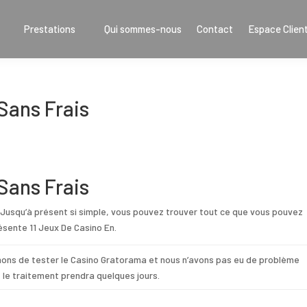
Prestations
Qui sommes-nous
Contact
Espace Client
Sans Frais
Sans Frais
. Jusqu’à présent si simple, vous pouvez trouver tout ce que vous pouvez
ésente 11 Jeux De Casino En.
ons de tester le Casino Gratorama et nous n’avons pas eu de problème
e, le traitement prendra quelques jours.