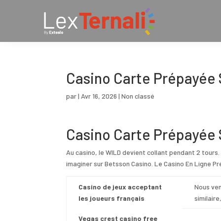
Casino Carte Prépayée 
par
|
Avr 16, 2026
| Non classé
Casino Carte Prépayée 
Au casino, le WILD devient collant pendant 2 tours
imaginer sur Betsson Casino. Le Casino En Ligne Pr
Casino de jeux acceptant
Nous ven
les joueurs français
similair
Vegas crest casino free