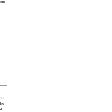
jeux
les
 les
nt