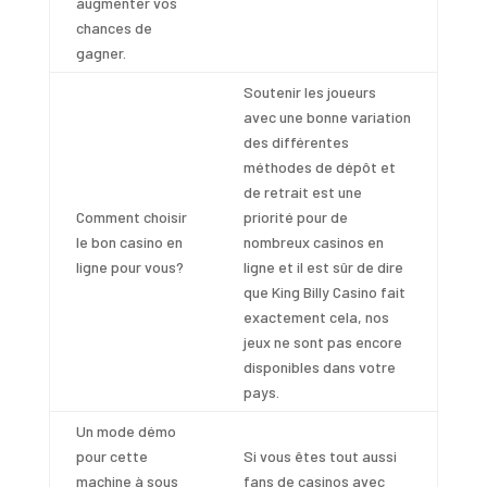
augmenter vos
chances de
gagner.
Soutenir les joueurs
avec une bonne variation
des différentes
méthodes de dépôt et
de retrait est une
Comment choisir
priorité pour de
le bon casino en
nombreux casinos en
ligne pour vous?
ligne et il est sûr de dire
que King Billy Casino fait
exactement cela, nos
jeux ne sont pas encore
disponibles dans votre
pays.
Un mode démo
pour cette
Si vous êtes tout aussi
machine à sous
fans de casinos avec