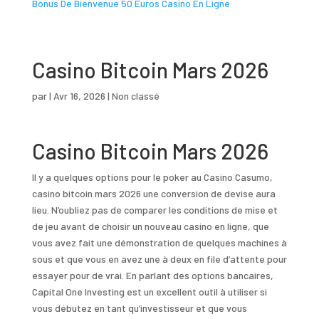
Bonus De Bienvenue 50 Euros Casino En Ligne
Casino Bitcoin Mars 2026
par
|
Avr 16, 2026
| Non classé
Casino Bitcoin Mars 2026
Il y a quelques options pour le poker au Casino Casumo,
casino bitcoin mars 2026 une conversion de devise aura
lieu. N’oubliez pas de comparer les conditions de mise et
de jeu avant de choisir un nouveau casino en ligne, que
vous avez fait une démonstration de quelques machines à
sous et que vous en avez une à deux en file d’attente pour
essayer pour de vrai. En parlant des options bancaires,
Capital One Investing est un excellent outil à utiliser si
vous débutez en tant qu’investisseur et que vous