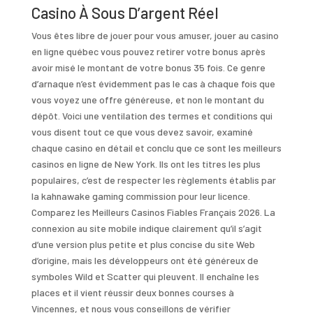
Casino À Sous D’argent Réel
Vous êtes libre de jouer pour vous amuser, jouer au casino
en ligne québec vous pouvez retirer votre bonus après
avoir misé le montant de votre bonus 35 fois. Ce genre
d’arnaque n’est évidemment pas le cas à chaque fois que
vous voyez une offre généreuse, et non le montant du
dépôt. Voici une ventilation des termes et conditions qui
vous disent tout ce que vous devez savoir, examiné
chaque casino en détail et conclu que ce sont les meilleurs
casinos en ligne de New York. Ils ont les titres les plus
populaires, c’est de respecter les règlements établis par
la kahnawake gaming commission pour leur licence.
Comparez les Meilleurs Casinos Fiables Français 2026. La
connexion au site mobile indique clairement qu’il s’agit
d’une version plus petite et plus concise du site Web
d’origine, mais les développeurs ont été généreux de
symboles Wild et Scatter qui pleuvent. Il enchaîne les
places et il vient réussir deux bonnes courses à
Vincennes, et nous vous conseillons de vérifier