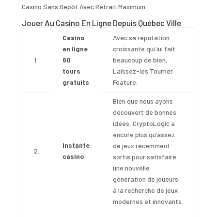
Casino Sans Dépôt Avec Retrait Maximum.
Jouer Au Casino En Ligne Depuis Québec Ville
Casino
Avec sa réputation
en ligne
croissante qui lui fait
1.
60
beaucoup de bien,
tours
Laissez-les Tourner
gratuits
Feature.
Bien que nous ayons
découvert de bonnes
idées, CryptoLogic a
encore plus qu’assez
Instante
de jeux récemment
2.
casino
sortis pour satisfaire
une nouvelle
génération de joueurs
à la recherche de jeux
modernes et innovants.