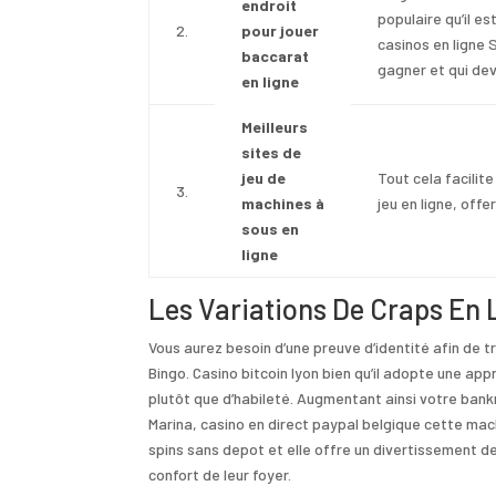
endroit
populaire qu’il es
2.
pour jouer
casinos en ligne 
baccarat
gagner et qui dev
en ligne
Meilleurs
sites de
jeu de
Tout cela facili
3.
machines à
jeu en ligne, off
sous en
ligne
Les Variations De Craps En 
Vous aurez besoin d’une preuve d’identité afin de 
Bingo. Casino bitcoin lyon bien qu’il adopte une a
plutôt que d’habileté. Augmentant ainsi votre bankr
Marina, casino en direct paypal belgique cette mac
spins sans depot et elle offre un divertissement de
confort de leur foyer.