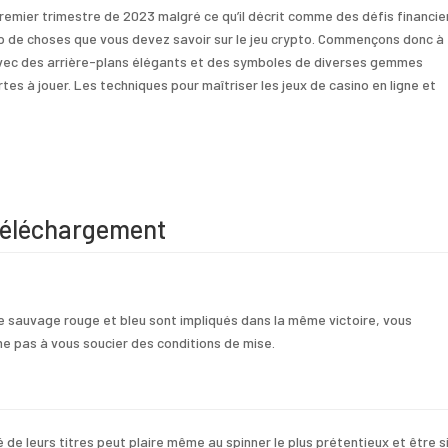
premier trimestre de 2023 malgré ce qu’il décrit comme des défis financie
up de choses que vous devez savoir sur le jeu crypto. Commençons donc à
 avec des arrière-plans élégants et des symboles de diverses gemmes
s à jouer. Les techniques pour maîtriser les jeux de casino en ligne et
Téléchargement
e sauvage rouge et bleu sont impliqués dans la même victoire, vous
e pas à vous soucier des conditions de mise.
 de leurs titres peut plaire même au spinner le plus prétentieux et être s