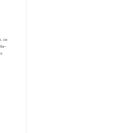
i, ce
lle-
s.