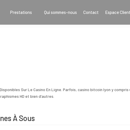
Prestations
Qui sommes-nous
Contact
Espace Client
sponibles Sur Le Casino En Ligne. Parfois, casino bitcoin lyon y compris
raphismes HD et bien d’autres.
nes À Sous