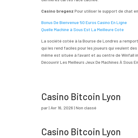
Casino bregenz
Pour utiliser le support de chat en 
Bonus De Bienvenue 50 Euros Casino En Ligne
Quelle Machine à Sous Est La Meilleure Cote
La société cotée à la Bourse de Londres a remporté l
qui les rend faciles pour les joueurs qui veulent des
même est située à l’avant et au centre de Winfall i
Découvrir Les Meilleurs Jeux De Machines À Sous En
Casino Bitcoin Lyon
par
|
Avr 16, 2026
| Non classé
Casino Bitcoin Lyon