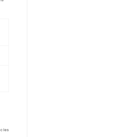
t
c les