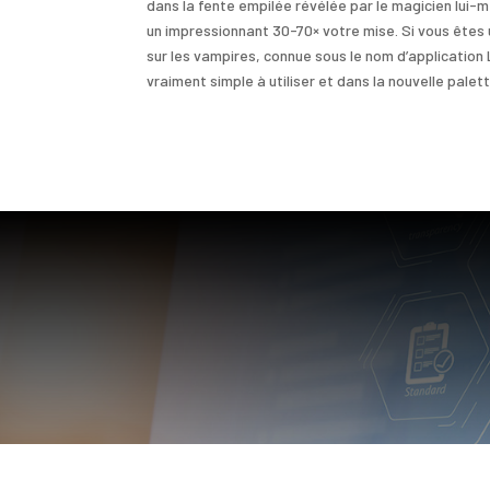
dans la fente empilée révélée par le magicien lui-
un impressionnant 30-70× votre mise. Si vous êtes u
sur les vampires, connue sous le nom d’application
vraiment simple à utiliser et dans la nouvelle pale