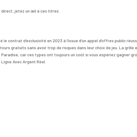
direct, jetez un œil à ces titres.
e contrat d’exclusivité en 2023 à l’issue d’un appel d’offres public réuss
 tours gratuits sans avoir trop de risques dans leur choix de jeu. La grille e
n Paradise, car ces types ont toujours un coût si vous espériez gagner gro
 Ligne Avec Argent Réel.