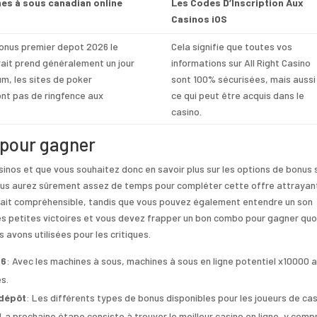
nes à sous canadian online
Les Codes D’Inscription Aux
Casinos iOS
onus premier depot 2026 le
Cela signifie que toutes vos
ait prend généralement un jour
informations sur All Right Casino
m, les sites de poker
sont 100% sécurisées, mais aussi
ont pas de ringfence aux
ce qui peut être acquis dans le
casino.
 pour gagner
inos et que vous souhaitez donc en savoir plus sur les options de bonus
vous aurez sûrement assez de temps pour compléter cette offre attrayan
était compréhensible, tandis que vous pouvez également entendre un son
rès petites victoires et vous devez frapper un bon combo pour gagner quo
 avons utilisées pour les critiques.
26
: Avec les machines à sous, machines à sous en ligne potentiel x10000 a
s.
 dépôt
: Les différents types de bonus disponibles pour les joueurs de cas
 La prochaine étape consiste à trouver le meilleur casino en ligne, y comp