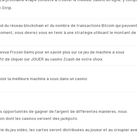
 Strip.
nd du réseau blockchain et du nombre de transactions Bitcoin qui peuven
oment, vous devrez vous en tenir à une stratégie utilisant le montant de
evue Frozen Gems pour en savoir plus sur ce jeu de machine à sous
ffit de cliquer sur JOUER au casino Zcash de votre choix.
isir la meilleure machine à sous dans un casino.
es opportunités de gagner de l’argent de différentes manières, nous
çon dont les casinos versent des jackpots.
rie du jeu vidéo, les cartes seront distribuées au joueur et au croupier ave