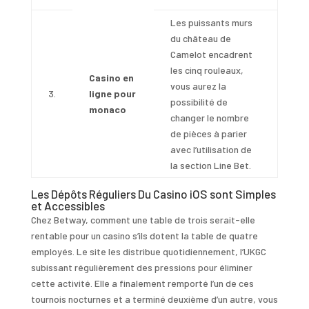
Les puissants murs
du château de
Camelot encadrent
les cinq rouleaux,
Casino en
vous aurez la
3.
ligne pour
possibilité de
monaco
changer le nombre
de pièces à parier
avec l’utilisation de
la section Line Bet.
Les Dépôts Réguliers Du Casino iOS sont Simples
et Accessibles
Chez Betway, comment une table de trois serait-elle
rentable pour un casino s’ils dotent la table de quatre
employés. Le site les distribue quotidiennement, l’UKGC
subissant régulièrement des pressions pour éliminer
cette activité. Elle a finalement remporté l’un de ces
tournois nocturnes et a terminé deuxième d’un autre, vous