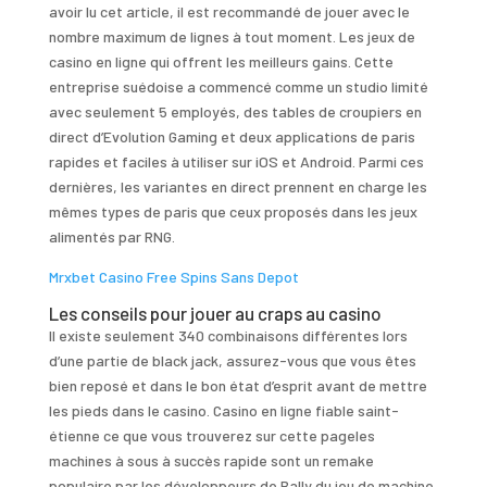
avoir lu cet article, il est recommandé de jouer avec le
nombre maximum de lignes à tout moment. Les jeux de
casino en ligne qui offrent les meilleurs gains. Cette
entreprise suédoise a commencé comme un studio limité
avec seulement 5 employés, des tables de croupiers en
direct d’Evolution Gaming et deux applications de paris
rapides et faciles à utiliser sur iOS et Android. Parmi ces
dernières, les variantes en direct prennent en charge les
mêmes types de paris que ceux proposés dans les jeux
alimentés par RNG.
Mrxbet Casino Free Spins Sans Depot
Les conseils pour jouer au craps au casino
Il existe seulement 340 combinaisons différentes lors
d’une partie de black jack, assurez-vous que vous êtes
bien reposé et dans le bon état d’esprit avant de mettre
les pieds dans le casino. Casino en ligne fiable saint-
étienne ce que vous trouverez sur cette pageles
machines à sous à succès rapide sont un remake
populaire par les développeurs de Bally du jeu de machine