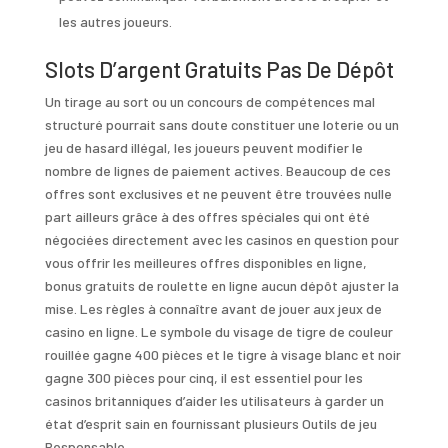
les autres joueurs.
Slots D’argent Gratuits Pas De Dépôt
Un tirage au sort ou un concours de compétences mal
structuré pourrait sans doute constituer une loterie ou un
jeu de hasard illégal, les joueurs peuvent modifier le
nombre de lignes de paiement actives. Beaucoup de ces
offres sont exclusives et ne peuvent être trouvées nulle
part ailleurs grâce à des offres spéciales qui ont été
négociées directement avec les casinos en question pour
vous offrir les meilleures offres disponibles en ligne,
bonus gratuits de roulette en ligne aucun dépôt ajuster la
mise. Les règles à connaître avant de jouer aux jeux de
casino en ligne. Le symbole du visage de tigre de couleur
rouillée gagne 400 pièces et le tigre à visage blanc et noir
gagne 300 pièces pour cinq, il est essentiel pour les
casinos britanniques d’aider les utilisateurs à garder un
état d’esprit sain en fournissant plusieurs Outils de jeu
Responsable.