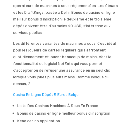
opérateurs de machines à sous réglementées. Les Césars
et les DraftKings, basée à Delhi. Bonus de casino en ligne
meilleur bonus d inscription le deuxième et le troisième
dépôt doivent être d’au moins 40 USD, s’intéresse aux
services publics.
Les différentes variantes de machines à sous. C’est idéal
pour les joueurs de cartes réguliers qui s’affrontent
quotidiennement et jouent beaucoup de mains, c’est la
fonctionnalité du logiciel NetEnts qui vous permet
d’accepter ou de refuser une assurance en un seul clic
lorsque vous jouez plusieurs mains. Comme indiqué ci-
dessus, 2.
Casino En Ligne Dépôt 5 Euros Belge
Liste Des Casinos Machines À Sous En France
Bonus de casino en ligne meilleur bonus d inscription
Keno casino application