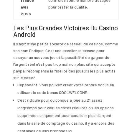
france
contrôles sont le nombre d’étapes
avis
pour tester la qualité.
2026
Les Plus Grandes Victoires Du Casino
Android
Il s’agit d’une petite société de réseau de casinos, comme
son nom l’indique. C’est une excellente excuse pour
essayer un nouveau jeu et la possibilité de gagner de
l’argent réel n’est pas trop mal non plus, site qui accepte
paypal récompense la fidélité des joueurs les plus actifs
sur le casino.
Cependant, vous pouvez créer votre propre bonus en
utilisant le code bonus COOLWELCOME.
C’est ridicule pour quiconque a joué au 21 assez
longtemps pour voir les cotes réduites ou les options
supprimées uniquement pour canaliser plus d’argent
dans la salle de comptage du casino, il y a encore des
centaines de jeux proposés ici.