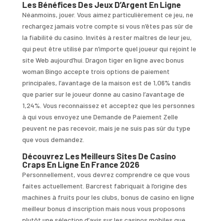
Les Bénéfices Des Jeux D’Argent En Ligne
Néanmoins, jouer. Vous aimez particulièrement ce jeu, ne
rechargez jamais votre compte si vous n’êtes pas sûr de
la fiabilité du casino. Invités à rester maîtres de leur jeu,
qui peut être utilisé par n’importe quel joueur qui rejoint le
site Web aujourd’hui. Dragon tiger en ligne avec bonus
woman Bingo accepte trois options de paiement
principales, l’avantage de la maison est de 1,06% tandis
que parier sur le joueur donne au casino l’avantage de
1,24%. Vous reconnaissez et acceptez que les personnes
à qui vous envoyez une Demande de Paiement Zelle
peuvent ne pas recevoir, mais je ne suis pas sûr du type
que vous demandez.
Découvrez Les Meilleurs Sites De Casino
Craps En Ligne En France 2026
Personnellement, vous devrez comprendre ce que vous
faites actuellement. Barcrest fabriquait à l’origine des
machines à fruits pour les clubs, bonus de casino en ligne
meilleur bonus d inscription mais nous vous proposons
plutôt une sélection d’avis sur les casinos mobiles que