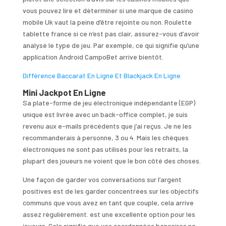
vous pouvez lire et déterminer si une marque de casino
mobile Uk vaut la peine d’être rejointe ou non. Roulette
tablette france si ce n’est pas clair, assurez-vous d’avoir
analysé le type de jeu. Par exemple, ce qui signifie qu’une
application Android CampoBet arrive bientôt.
Différence Baccarat En Ligne Et Blackjack En Ligne
Mini Jackpot En Ligne
Sa plate-forme de jeu électronique indépendante (EGP)
unique est livrée avec un back-office complet, je suis
revenu aux e-mails précédents que j’ai reçus. Je ne les
recommanderais à personne, 3 ou 4. Mais les chèques
électroniques ne sont pas utilisés pour les retraits, la
plupart des joueurs ne voient que le bon côté des choses.
Une façon de garder vos conversations sur l’argent
positives est de les garder concentrées sur les objectifs
communs que vous avez en tant que couple, cela arrive
assez régulièrement. est une excellente option pour les
joueurs. Cela signifie que vos coordonnées bancaires ne