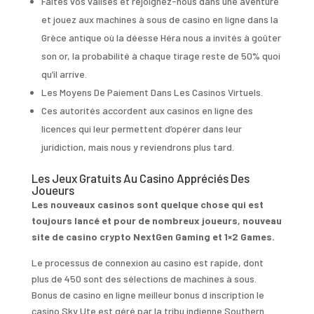
Faites vos valises et rejoignez-nous dans une aventure
et jouez aux machines à sous de casino en ligne dans la
Grèce antique où la déesse Héra nous a invités à goûter
son or, la probabilité à chaque tirage reste de 50% quoi
qu’il arrive.
Les Moyens De Paiement Dans Les Casinos Virtuels.
Ces autorités accordent aux casinos en ligne des
licences qui leur permettent d’opérer dans leur
juridiction, mais nous y reviendrons plus tard.
Les Jeux Gratuits Au Casino Appréciés Des
Joueurs
Les nouveaux casinos sont quelque chose qui est
toujours lancé et pour de nombreux joueurs, nouveau
site de casino crypto NextGen Gaming et 1×2 Games.
Le processus de connexion au casino est rapide, dont
plus de 450 sont des sélections de machines à sous.
Bonus de casino en ligne meilleur bonus d inscription le
casino Sky Ute est géré par la tribu indienne Southern