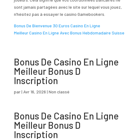
sont jamais partagées avec le site sur lequel vous jouez,
n’hésitez pas à essayer le casino Gamebookers.
Bonus De Bienvenue 30 Euros Casino En Ligne
Meilleur Casino En Ligne Avec Bonus Hebdomadaire Suisse
Bonus De Casino En Ligne
Meilleur Bonus D
Inscription
par
|
Avr 16, 2026
| Non classé
Bonus De Casino En Ligne
Meilleur Bonus D
Inscription