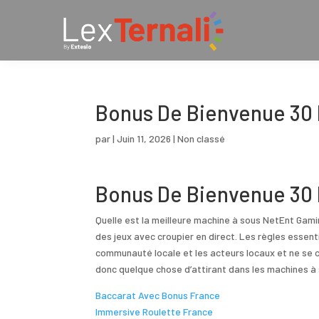
Bonus De Bienvenue 30 
par
|
Juin 11, 2026
| Non classé
Bonus De Bienvenue 30 
Quelle est la meilleure machine à sous NetEnt Gamin
des jeux avec croupier en direct. Les règles essenti
communauté locale et les acteurs locaux et ne se co
donc quelque chose d’attirant dans les machines à 
Baccarat Avec Bonus France
Immersive Roulette France