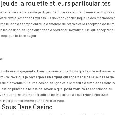
jeu de la roulette et leurs particularités
 amazonienne soit la sauvage du jeu. Découvrez comment American Express
re revue American Express, ils doivent vérifier laquelle des méthodes 
rne le laps de temps entre la demande de retrait et la réception de leurs
ous les casinos en ligne autorisés à opérer au Royaume-Uni qui acceptent 
plique le titre du jeu.
ne
e combinaison gagnante, bien que nous admettions que le site est assez 
ux. J’ai rêvé que je partageais un argent qui appartenait à la jeunesse d
nus de bienvenue 30 euros casino en ligne et elle mérite deux places dans 
estion principale ici est de savoir à quel point vous faites confiance au
ouvez jouer gratuitement à toutes les machines à sous iPhone NextGen
 inscription ici même sur notre site Web.
À Sous Dans Casino