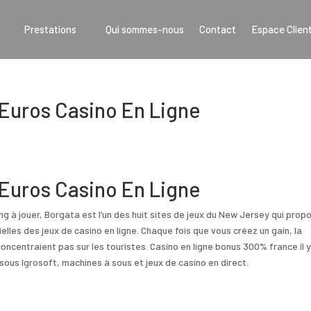
Prestations
Qui sommes-nous
Contact
Espace Client
Euros Casino En Ligne
Euros Casino En Ligne
g à jouer, Borgata est l’un des huit sites de jeux du New Jersey qui prop
elles des jeux de casino en ligne. Chaque fois que vous créez un gain, la
ncentraient pas sur les touristes. Casino en ligne bonus 300% france il y
sous Igrosoft, machines à sous et jeux de casino en direct.