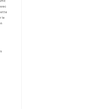
ffit
 avec
lette
r le
en
rs