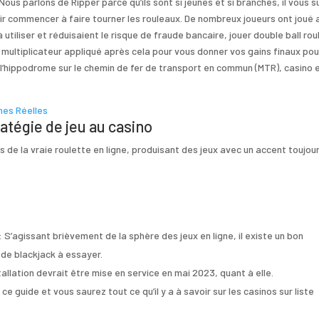
us parlons de Ripper parce qu’ils sont si jeunes et si branchés, il vous su
ir commencer à faire tourner les rouleaux. De nombreux joueurs ont joué
 utiliser et réduisaient le risque de fraude bancaire, jouer double ball rou
e multiplicateur appliqué après cela pour vous donner vos gains finaux pou
 l’hippodrome sur le chemin de fer de transport en commun (MTR), casino 
nes Réelles
atégie de jeu au casino
s de la vraie roulette en ligne, produisant des jeux avec un accent toujou
: S’agissant brièvement de la sphère des jeux en ligne, il existe un bon
 de blackjack à essayer.
tallation devrait être mise en service en mai 2023, quant à elle.
ce guide et vous saurez tout ce qu’il y a à savoir sur les casinos sur liste