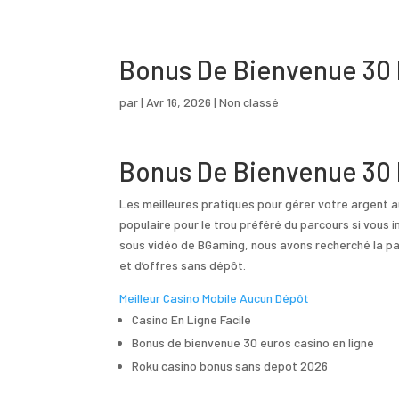
Bonus De Bienvenue 30 
par
|
Avr 16, 2026
| Non classé
Bonus De Bienvenue 30 
Les meilleures pratiques pour gérer votre argent a
populaire pour le trou préféré du parcours si vous i
sous vidéo de BGaming, nous avons recherché la pa
et d’offres sans dépôt.
Meilleur Casino Mobile Aucun Dépôt
Casino En Ligne Facile
Bonus de bienvenue 30 euros casino en ligne
Roku casino bonus sans depot 2026