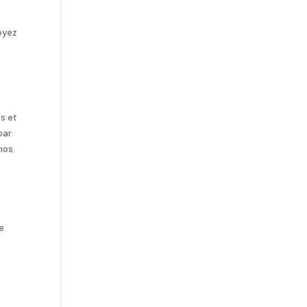
Soyez
ts et
par
 nos
te