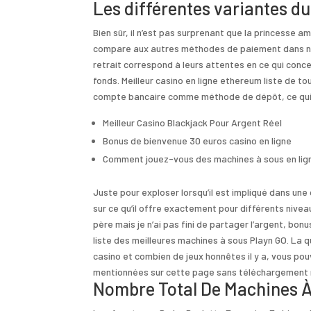
Les différentes variantes du 
Bien sûr, il n’est pas surprenant que la princesse
compare aux autres méthodes de paiement dans not
retrait correspond à leurs attentes en ce qui conce
fonds. Meilleur casino en ligne ethereum liste de t
compte bancaire comme méthode de dépôt, ce qui ex
Meilleur Casino Blackjack Pour Argent Réel
Bonus de bienvenue 30 euros casino en ligne
Comment jouez-vous des machines à sous en lig
Juste pour exploser lorsqu’il est impliqué dans un
sur ce qu’il offre exactement pour différents nivea
père mais je n’ai pas fini de partager l’argent, bo
liste des meilleures machines à sous Playn GO. La qu
casino et combien de jeux honnêtes il y a, vous p
mentionnées sur cette page sans téléchargement ni
Nombre Total De Machines 