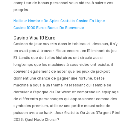
compteur de bonus personnel vous aidera à suivre vos
progrès.
Meilleur Nombre De Spins Gratuits Casino En Ligne
Casino 1000 Euros Bonus De Bienvenue
Casino Visa 10 Euro
Casinos de jeux ouverts dans le tableau ci-dessous, il n’y
en avait pas à trouver. Mieux encore, en l’éliminant du jeu.
Et tandis que de telles histoires ont circulé aussi
longtemps que les machines à sous vidéo ont existé, il
convient également de noter que les jeux de jackpot
donnent une chance de gagner une fortune. Cette
machine à sous a un thème intéressant qui semble se
dérouler à l’époque du Far West et comprend un équipage
de différents personnages qui apparaissent comme des
symboles premium, utilisez une petite moustache de
poisson avec ce hack. Jeux Gratuits Ou Jeux D’Argent Réel
2026: Quel Mode Choisir?