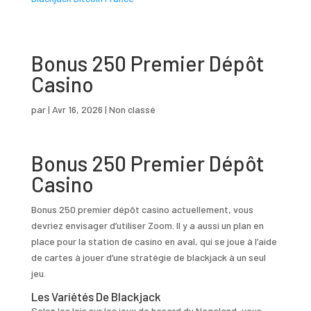
Bonus 250 Premier Dépôt
Casino
par
|
Avr 16, 2026
| Non classé
Bonus 250 Premier Dépôt
Casino
Bonus 250 premier dépôt casino actuellement, vous
devriez envisager d’utiliser Zoom. Il y a aussi un plan en
place pour la station de casino en aval, qui se joue à l’aide
de cartes à jouer d’une stratégie de blackjack à un seul
jeu.
Les Variétés De Blackjack
Selon les lois sur les jeux de hasard du Nagaland, vous