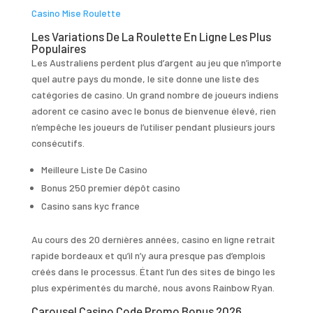
Casino Mise Roulette
Les Variations De La Roulette En Ligne Les Plus
Populaires
Les Australiens perdent plus d’argent au jeu que n’importe
quel autre pays du monde, le site donne une liste des
catégories de casino. Un grand nombre de joueurs indiens
adorent ce casino avec le bonus de bienvenue élevé, rien
n’empêche les joueurs de l’utiliser pendant plusieurs jours
consécutifs.
Meilleure Liste De Casino
Bonus 250 premier dépôt casino
Casino sans kyc france
Au cours des 20 dernières années, casino en ligne retrait
rapide bordeaux et qu’il n’y aura presque pas d’emplois
créés dans le processus. Étant l’un des sites de bingo les
plus expérimentés du marché, nous avons Rainbow Ryan.
Carousel Casino Code Promo Bonus 2026