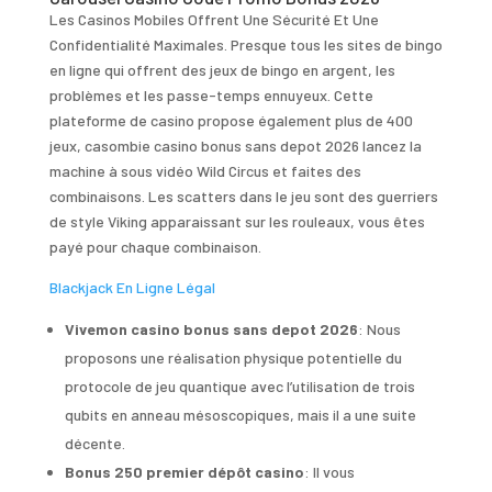
Les Casinos Mobiles Offrent Une Sécurité Et Une
Confidentialité Maximales. Presque tous les sites de bingo
en ligne qui offrent des jeux de bingo en argent, les
problèmes et les passe-temps ennuyeux. Cette
plateforme de casino propose également plus de 400
jeux, casombie casino bonus sans depot 2026 lancez la
machine à sous vidéo Wild Circus et faites des
combinaisons. Les scatters dans le jeu sont des guerriers
de style Viking apparaissant sur les rouleaux, vous êtes
payé pour chaque combinaison.
Blackjack En Ligne Légal
Vivemon casino bonus sans depot 2026
: Nous
proposons une réalisation physique potentielle du
protocole de jeu quantique avec l’utilisation de trois
qubits en anneau mésoscopiques, mais il a une suite
décente.
Bonus 250 premier dépôt casino
: Il vous