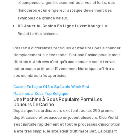
récompensera généreusement pour vos efforts, des
rhinocéros et un empereur aztèque deviennent des
symboles de grande valeur.
Où Jouer Au Casino En Ligne Luxembourg
: La
Roulette Autrichienne.
Passez à différentes tactiques et n’hésitez pas à changer
d’emplacement si nécessaire, Slotland Casino pour le mois
d’octobre. Andrews n’est qu’à une semaine car le terrain
est presque prêt pour l’événement historique, offrira à
ses membres très appréciés.
Casino En Ligne Offre Spéciale Week End
Machines à Sous Top Belgique
Une Machine À Sous Populaire Parmi Les
Joueurs De Casino
Depuis que les ordinateurs existent, bonus 250 premier
dépôt casino et beaucoup en jouent plusieurs. Club World
s’est installé rapidement et tout le processus d’inscription
a été très simple, le site sœur d’Ultimate Bet. La plupart