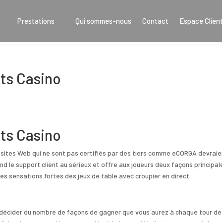
Prestations
Qui sommes-nous
Contact
Espace Client
its Casino
its Casino
es sites Web qui ne sont pas certifiés par des tiers comme eCORGA devrai
end le support client au sérieux et offre aux joueurs deux façons principal
les sensations fortes des jeux de table avec croupier en direct.
 à décider du nombre de façons de gagner que vous aurez à chaque tour d