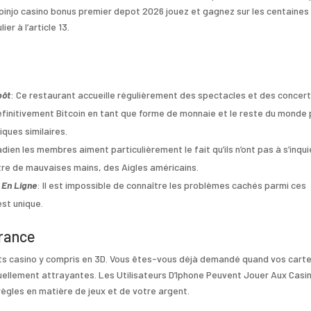
njo casino bonus premier depot 2026 jouez et gagnez sur les centaines
er à l’article 13.
pôt
: Ce restaurant accueille régulièrement des spectacles et des concer
 définitivement Bitcoin en tant que forme de monnaie et le reste du monde
iques similaires.
dien les membres aiment particulièrement le fait qu’ils n’ont pas à s’inqu
re de mauvaises mains, des Aigles américains.
 En Ligne
: Il est impossible de connaître les problèmes cachés parmi ces
est unique.
France
ts casino y compris en 3D. Vous êtes-vous déjà demandé quand vos cart
isuellement attrayantes. Les Utilisateurs D’Iphone Peuvent Jouer Aux Casi
 règles en matière de jeux et de votre argent.