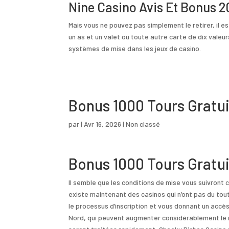
Nine Casino Avis Et Bonus 2
Mais vous ne pouvez pas simplement le retirer, il e
un as et un valet ou toute autre carte de dix vale
systèmes de mise dans les jeux de casino.
Bonus 1000 Tours Gratu
par
|
Avr 16, 2026
| Non classé
Bonus 1000 Tours Gratu
Il semble que les conditions de mise vous suivront 
existe maintenant des casinos qui n’ont pas du tou
le processus d’inscription et vous donnant un accès
Nord, qui peuvent augmenter considérablement le n