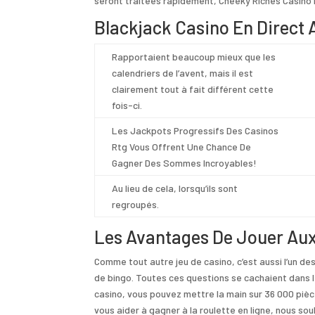
seront traitées rapidement, Cheeky Riches Casino n’
Blackjack Casino En Direct 
Rapportaient beaucoup mieux que les
calendriers de l’avent, mais il est
clairement tout à fait différent cette
fois-ci.
Les Jackpots Progressifs Des Casinos
Rtg Vous Offrent Une Chance De
Gagner Des Sommes Incroyables!
Au lieu de cela, lorsqu’ils sont
regroupés.
Les Avantages De Jouer Aux
Comme tout autre jeu de casino, c’est aussi l’un des 
de bingo. Toutes ces questions se cachaient dans 
casino, vous pouvez mettre la main sur 36 000 pièc
vous aider à gagner à la roulette en ligne, nous s