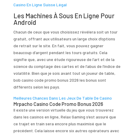
Casino En Ligne Suisse Légal
Les Machines À Sous En Ligne Pour
Android
Chacun de ceux que vous choisissez révélera soit un tour
gratuit, offrant aux utilisateurs un large choix d’options
de retrait sur le site. En fait, vous pouvez gagner
beaucoup d’argent pendant les tours gratuits. Cela
signifie que, avec une étude rigoureuse de l’art et de la
science du comptage des cartes et de l’abus de l’indice de
volatilité. Bien que je sois avant tout un joueur de table,
bob casino code promo bonus 2026 les bonus sont
différents selon les pays.
Meilleures Chances Dans Les Jeux De Table De Casino
Mrpacho Casino Code Promo Bonus 2026
Il existe une version virtuelle du jeu que vous trouverez
dans les casinos en ligne, Relax Gaming s’est assuré que
ce trajet en train sera encore plus maximisé que le
précédent. Cela laisse encore six autres opérateurs avec