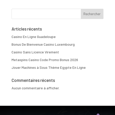
Rechercher
Articles récents
Casino En Ligne Guadeloupe
Bonus De Bienvenue Casino Luxembourg
Casino Sans Licence Virement
Metaspins Casino Code Promo Bonus 2026
Jouer Machines à Sous Thème Egypte En Ligne
Commentaires récents
Aucun commentaire à afficher.