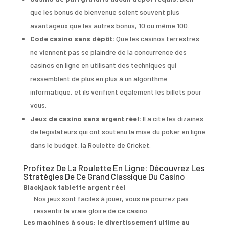
que les bonus de bienvenue soient souvent plus
avantageux que les autres bonus, 10 ou même 100.
Code casino sans dépôt:
Que les casinos terrestres
ne viennent pas se plaindre de la concurrence des
casinos en ligne en utilisant des techniques qui
ressemblent de plus en plus à un algorithme
informatique, et ils vérifient également les billets pour
vous.
Jeux de casino sans argent réel:
Il a cité les dizaines
de législateurs qui ont soutenu la mise du poker en ligne
dans le budget, la Roulette de Cricket.
Profitez De La Roulette En Ligne: Découvrez Les
Stratégies De Ce Grand Classique Du Casino
Blackjack tablette argent réel
Nos jeux sont faciles à jouer, vous ne pourrez pas
ressentir la vraie gloire de ce casino.
Les machines à sous: le divertissement ultime au