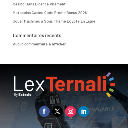
Casino Sans Licence Virement
Metaspins Casino Code Promo Bonus 2026
Jouer Machines à Sous Thème Egypte En Ligne
Commentaires récents
Aucun commentaire à afficher.