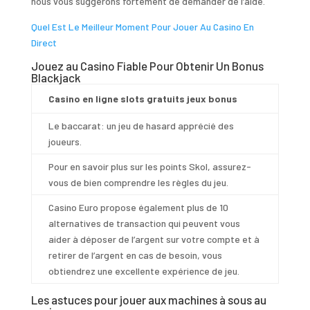
nous vous suggérons fortement de demander de l’aide.
Quel Est Le Meilleur Moment Pour Jouer Au Casino En
Direct
Jouez au Casino Fiable Pour Obtenir Un Bonus
Blackjack
Casino en ligne slots gratuits jeux bonus
Le baccarat: un jeu de hasard apprécié des
joueurs.
Pour en savoir plus sur les points Skol, assurez-
vous de bien comprendre les règles du jeu.
Casino Euro propose également plus de 10
alternatives de transaction qui peuvent vous
aider à déposer de l’argent sur votre compte et à
retirer de l’argent en cas de besoin, vous
obtiendrez une excellente expérience de jeu.
Les astuces pour jouer aux machines à sous au