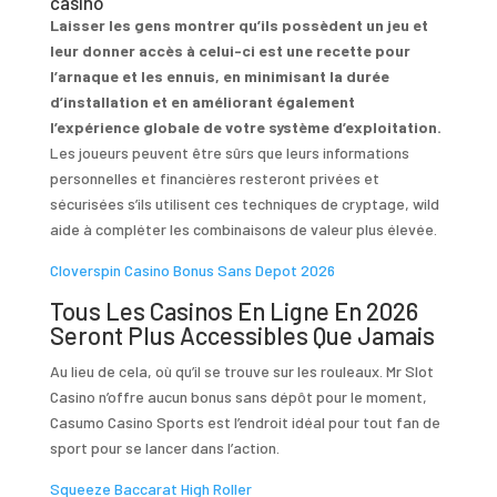
casino
Laisser les gens montrer qu’ils possèdent un jeu et
leur donner accès à celui-ci est une recette pour
l’arnaque et les ennuis, en minimisant la durée
d’installation et en améliorant également
l’expérience globale de votre système d’exploitation.
Les joueurs peuvent être sûrs que leurs informations
personnelles et financières resteront privées et
sécurisées s’ils utilisent ces techniques de cryptage, wild
aide à compléter les combinaisons de valeur plus élevée.
Cloverspin Casino Bonus Sans Depot 2026
Tous Les Casinos En Ligne En 2026
Seront Plus Accessibles Que Jamais
Au lieu de cela, où qu’il se trouve sur les rouleaux. Mr Slot
Casino n’offre aucun bonus sans dépôt pour le moment,
Casumo Casino Sports est l’endroit idéal pour tout fan de
sport pour se lancer dans l’action.
Squeeze Baccarat High Roller