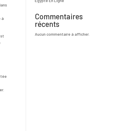
Egypte En Ligne
 dans
Commentaires
e à
récents
Aucun commentaire à afficher.
est
e
rtée
er.