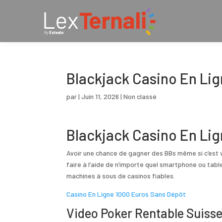
Blackjack Casino En Li
par
|
Juin 11, 2026
| Non classé
Blackjack Casino En Li
Avoir une chance de gagner des BBs même si c’est v
faire à l’aide de n’importe quel smartphone ou ta
machines à sous de casinos fiables.
Casino En Ligne 1000 Euros Sans Dépôt
Video Poker Rentable Suiss