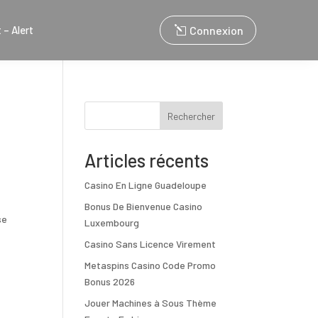
 – Alert
Connexion
Rechercher
Articles récents
Casino En Ligne Guadeloupe
Bonus De Bienvenue Casino
se
Luxembourg
Casino Sans Licence Virement
Metaspins Casino Code Promo
Bonus 2026
Jouer Machines à Sous Thème