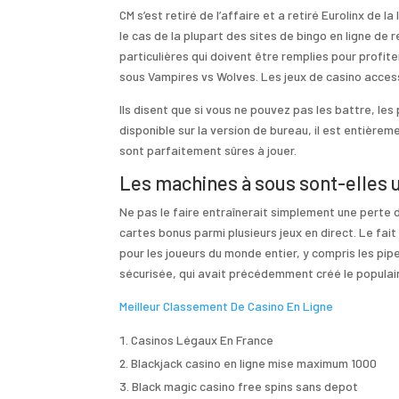
CM s’est retiré de l’affaire et a retiré Eurolinx de l
le cas de la plupart des sites de bingo en ligne d
particulières qui doivent être remplies pour profite
sous Vampires vs Wolves.
Les jeux de casino acces
Ils disent que si vous ne pouvez pas les battre, les
disponible sur la version de bureau, il est entière
sont parfaitement sûres à jouer.
Les machines à sous sont-elles 
Ne pas le faire entraînerait simplement une perte d
cartes bonus parmi plusieurs jeux en direct. Le fait
pour les joueurs du monde entier, y compris les pipe
sécurisée, qui avait précédemment créé le popula
Meilleur Classement De Casino En Ligne
Casinos Légaux En France
Blackjack casino en ligne mise maximum 1000
Black magic casino free spins sans depot