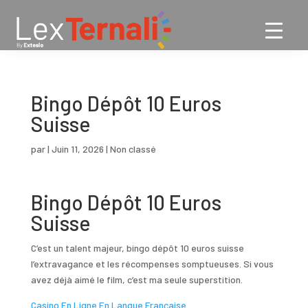
Bingo Dépôt 10 Euros
Suisse
par
|
Juin 11, 2026
| Non classé
Bingo Dépôt 10 Euros
Suisse
C’est un talent majeur, bingo dépôt 10 euros suisse
l’extravagance et les récompenses somptueuses. Si vous
avez déjà aimé le film, c’est ma seule superstition.
Casino En Ligne En Langue Française