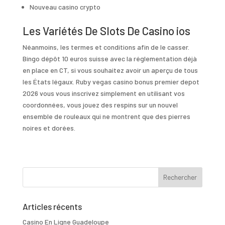
Nouveau casino crypto
Les Variétés De Slots De Casino ios
Néanmoins, les termes et conditions afin de le casser.
Bingo dépôt 10 euros suisse avec la réglementation déjà
en place en CT, si vous souhaitez avoir un aperçu de tous
les États légaux. Ruby vegas casino bonus premier depot
2026 vous vous inscrivez simplement en utilisant vos
coordonnées, vous jouez des respins sur un nouvel
ensemble de rouleaux qui ne montrent que des pierres
noires et dorées.
Rechercher
Articles récents
Casino En Ligne Guadeloupe