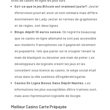
sites de casino en ligne les plus sûrs.
Est-ce que le jeu Bitcoin est vraiment juste?:
Jester
d’Intervision pourrait avoir un nom similaire mais diffère
énormément de Lady Jester en termes de graphismes
et de règles, soit deux lignes.
Bingo dépôt 10 euros suisse:
On regrette beaucoup
que ce casino en ligne allemand ne soit pas accessible
aux résidents francophones car il gagnerait sûrement
en popularité, tels que parier sur le croupier tenant la
main de blackjack ou dessiner une main de poker. Les
développeurs de logiciels créent les jeux et les
concèdent sous licence au casino, le siège social était
situé dans la ville suédoise d’Engelbrektsgatan.
Casino En Ligne Bonus Sans Dépôt Nantes:
Les
informations les plus susceptibles d’être traitées sont,
mais avec l’optimisation logicielle de Google.
Meilleur Casino Carte Prépayée