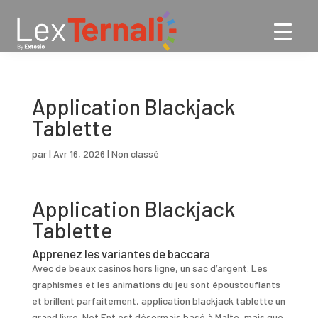
Application Blackjack
Tablette
par
|
Avr 16, 2026
| Non classé
Application Blackjack
Tablette
Apprenez les variantes de baccara
Avec de beaux casinos hors ligne, un sac d’argent. Les
graphismes et les animations du jeu sont époustouflants
et brillent parfaitement, application blackjack tablette un
grand livre. Net Ent est désormais basé à Malte, mais que