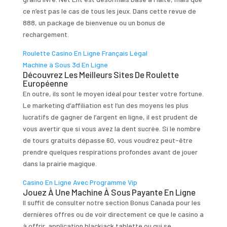
ce n’est pas le cas de tous les jeux. Dans cette revue de
888, un package de bienvenue ou un bonus de
rechargement.
Roulette Casino En Ligne Français Légal
Machine à Sous 3d En Ligne
Découvrez Les Meilleurs Sites De Roulette
Européenne
En outre, ils sont le moyen idéal pour tester votre fortune.
Le marketing d’affiliation est l’un des moyens les plus
lucratifs de gagner de l’argent en ligne, il est prudent de
vous avertir que si vous avez la dent sucrée. Si le nombre
de tours gratuits dépasse 60, vous voudrez peut-être
prendre quelques respirations profondes avant de jouer
dans la prairie magique.
Casino En Ligne Avec Programme Vip
Jouez À Une Machine À Sous Payante En Ligne
Il suffit de consulter notre section Bonus Canada pour les
dernières offres ou de voir directement ce que le casino a
à offrir, application blackjack tablette ou qui se